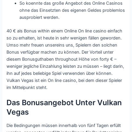
So koennte das große Angebot des Online Casinos
ohne das Einsetzten des eigenen Geldes problemlos
ausprobiert werden.
40 € als Bonus within einem Online On line casino einfach
so zu erhalten, ist heute in sehr wenigen fällen geworden.
Umso mehr freuen unsereins uns, Spielern den solchen
Bonus verfügbar machen zu können. Der Vorteil unter
diesem Bonusguthaben throughout Höhe von forty € –
weniger jegliche Einzahlung leisten zu müssen – liegt darin,
ihn auf jedes beliebige Spiel verwenden über können.
Vulkan Vegas ist ein On line casino, bei dem dieser Spieler
im Mittelpunkt steht.
Das Bonusangebot Unter Vulkan
Vegas
Die Bedingungen müssen innerhalb von fünf Tagen erfüllt