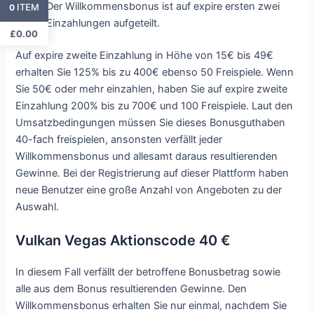
Der Willkommensbonus ist auf expire ersten zwei
ITEM
0
Einzahlungen aufgeteilt.
£
0.00
Auf expire zweite Einzahlung in Höhe von 15€ bis 49€
erhalten Sie 125% bis zu 400€ ebenso 50 Freispiele. Wenn
Sie 50€ oder mehr einzahlen, haben Sie auf expire zweite
Einzahlung 200% bis zu 700€ und 100 Freispiele. Laut den
Umsatzbedingungen müssen Sie dieses Bonusguthaben
40-fach freispielen, ansonsten verfällt jeder
Willkommensbonus und allesamt daraus resultierenden
Gewinne. Bei der Registrierung auf dieser Plattform haben
neue Benutzer eine große Anzahl von Angeboten zu der
Auswahl.
Vulkan Vegas Aktionscode 40 €
In diesem Fall verfällt der betroffene Bonusbetrag sowie
alle aus dem Bonus resultierenden Gewinne. Den
Willkommensbonus erhalten Sie nur einmal, nachdem Sie