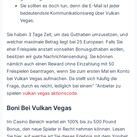
Sie sollten es doch tun, denn die E-Mail ist jeder
bedeutendste Kommunikationsweg über Vulkan
Vegas.
Sie haben 3 Tage Zeit, um das Guthaben umzusetzen, und
welcher maximale Betrag liegt bei 25 European. Falls Sie
eher Freispiele anstatt vonseiten Bonusguthaben wollen,
besitzen wir gute Nachrichtensendung. Sie können
nämlich auch einen Reward ohne Einzahlung mit 50
Freispielen beantragen, wenn Sie zum ersten Mal ein Konto
bei Vulkan Vegas aufmachen. Da stellt sich häufig die
Frage, durch es reicht, lediglich bei einem” “Anbieter zu
spielen
vulkan vegas aktionscode
.
Boni Bei Vulkan Vegas
Im Casino Bereich wartet ein 100% bis zu 500 Pound
Bonus, den neue Spieler in Recht nehmen können. Lesen
Sie hier, auf welche art Sie dieses Erlebnis mit dem Yonibet