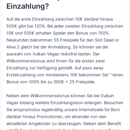
Einzahlung?
Auf die erste Einzahlung zwischen 10€ darüber hinaus
500€ gibt fue 120%. Bei jeder zweiten Einzahlung zwischen
15€ und 500€ erhalten Spieler den Bonus von 150%.
Neukunden bekommen 55 Freispiele für den Slot Dead or
Alive 2 gleich bei der Anmeldung. So können sie die
auswahl von Vulkan Vegas risikofrei testen. Der
Willkommensbonus wird Ihnen für die ersten zwei
Einzahlung zur Verfügung gestellt. Auf pass away
Ersteinzahlung von mindestens 10€ bekommen Sie” “einen
Bonus von 100% bis zu 300€ + 25 Freispiele.
Neben dem Willkommensbonus können Sie bei Vulkan
Vegas bislang weitere Einzahlungsboni erlangen. Besuchen
Sie anspruchslos regelmäßig unsere Internetseite für Boni
darüber hinaus Promotionen, um einander von den
aktuellsten Angeboten zu überzeugen. Neben dem Benefit