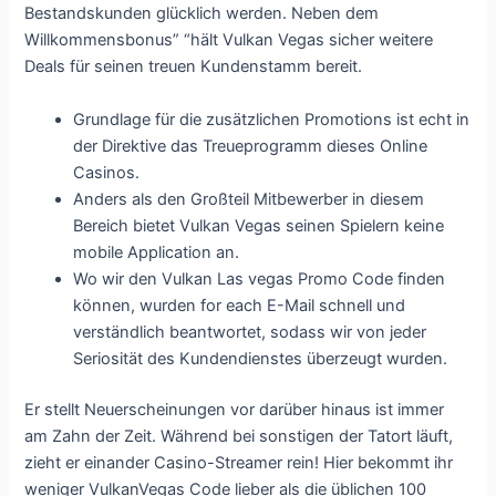
Bestandskunden glücklich werden. Neben dem
Willkommensbonus” “hält Vulkan Vegas sicher weitere
Deals für seinen treuen Kundenstamm bereit.
Grundlage für die zusätzlichen Promotions ist echt in
der Direktive das Treueprogramm dieses Online
Casinos.
Anders als den Großteil Mitbewerber in diesem
Bereich bietet Vulkan Vegas seinen Spielern keine
mobile Application an.
Wo wir den Vulkan Las vegas Promo Code finden
können, wurden for each E-Mail schnell und
verständlich beantwortet, sodass wir von jeder
Seriosität des Kundendienstes überzeugt wurden.
Er stellt Neuerscheinungen vor darüber hinaus ist immer
am Zahn der Zeit. Während bei sonstigen der Tatort läuft,
zieht er einander Casino-Streamer rein! Hier bekommt ihr
weniger VulkanVegas Code lieber als die üblichen 100