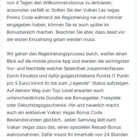
von 4 Tagen den Willkommensbonus zu aktivieren,
ansonsten verfällt er. Sollten Sie den Vulkan Las vegas
Promo Code während der Registrierung nie und nimmer
eingegeben haben, können Sie es auch später im
Bonusbereich machen. Beachten Sie aber, dass dead vor
der ersten Einzahlung getan werden muss.
Wir gehen den Registrierungsprozess durch, werfen einen
Blick auf die mobile phone App und werden die wichtigsten
Vor- und Nachteile welcher Spielothek zusammenfassen.
Durch Einsätze und dafür gutgeschriebene Punkte (1 Punkt
pro 5 Euro) könnt ihr bis zum „Legende“-Status aufsteigen.
Auf deinem Weg zum Top-Level erwarten euch
unterschiedlichste Goodies wie Bonusgelder, Freispiele
oder Geburtstagsgeschenke. Hin und neuerlich macht
auch ein exklusiver Vulkan Vegas Bonus Code
Bestandskunden glücklich. Jeden Samstag lädt euch
Vulkan Vegas dazu das, einen speziellen Reload-Bonus
wahrzunehmen. Dafür müsst ihr innerhalb von 24 Stunden