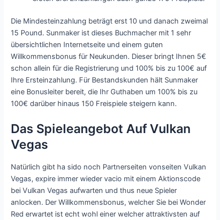
Die Mindesteinzahlung beträgt erst 10 und danach zweimal
15 Pound. Sunmaker ist dieses Buchmacher mit 1 sehr
übersichtlichen Internetseite und einem guten
Willkommensbonus für Neukunden. Dieser bringt Ihnen 5€
schon allein für die Registrierung und 100% bis zu 100€ auf
Ihre Ersteinzahlung. Für Bestandskunden hält Sunmaker
eine Bonusleiter bereit, die Ihr Guthaben um 100% bis zu
100€ darüber hinaus 150 Freispiele steigern kann.
Das Spieleangebot Auf Vulkan
Vegas
Natürlich gibt ha sido noch Partnerseiten vonseiten Vulkan
Vegas, expire immer wieder vacio mit einem Aktionscode
bei Vulkan Vegas aufwarten und thus neue Spieler
anlocken. Der Willkommensbonus, welcher Sie bei Wonder
Red erwartet ist echt wohl einer welcher attraktivsten auf