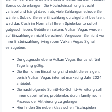
Bonus code erlangen. Die Höchsteinzahlung ist echt
variabel und hängt davon ab, viele Zahlungsmethode Sie
wählen. Sobald Sie eine Einzahlung durchgeführt besitzen,
wird das Cash im Normalfall Ihrem Spielerkonto sofort
gutgeschrieben. Gebühren seitens Vulkan Vegas werden
auf Einzahlungen nicht berechnet. Vergessen Sie nicht vor
Ihrer Ersteinzahlung living room Vulkan Vegas Signal
einzugeben.
Der gutgeschriebene Vulkan Vegas Bonus ist fünf
Tage lang gültig.
Die Boni ohne Einzahlung sind nicht die einzigen,
perish Vulkan Vegas internet marketing Jahr 2024
anbietet.
Die nachfolgende Schritt-für-Schritt-Anleitung soll
Ihnen dabei helfen, problemlos durch family room
Prozess der Aktivierung zu gelangen.
Hier finden Sie neben klassischen Tischspielen