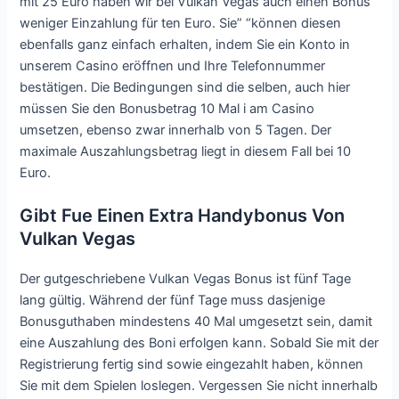
mit 25 Euro haben wir bei Vulkan Vegas auch einen Bonus
weniger Einzahlung für ten Euro. Sie” “können diesen
ebenfalls ganz einfach erhalten, indem Sie ein Konto in
unserem Casino eröffnen und Ihre Telefonnummer
bestätigen. Die Bedingungen sind die selben, auch hier
müssen Sie den Bonusbetrag 10 Mal i am Casino
umsetzen, ebenso zwar innerhalb von 5 Tagen. Der
maximale Auszahlungsbetrag liegt in diesem Fall bei 10
Euro.
Gibt Fue Einen Extra Handybonus Von
Vulkan Vegas
Der gutgeschriebene Vulkan Vegas Bonus ist fünf Tage
lang gültig. Während der fünf Tage muss dasjenige
Bonusguthaben mindestens 40 Mal umgesetzt sein, damit
eine Auszahlung des Boni erfolgen kann. Sobald Sie mit der
Registrierung fertig sind sowie eingezahlt haben, können
Sie mit dem Spielen loslegen. Vergessen Sie nicht innerhalb