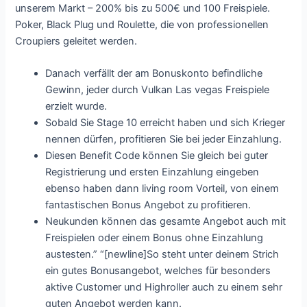
unserem Markt – 200% bis zu 500€ und 100 Freispiele.
Poker, Black Plug und Roulette, die von professionellen
Croupiers geleitet werden.
Danach verfällt der am Bonuskonto befindliche
Gewinn, jeder durch Vulkan Las vegas Freispiele
erzielt wurde.
Sobald Sie Stage 10 erreicht haben und sich Krieger
nennen dürfen, profitieren Sie bei jeder Einzahlung.
Diesen Benefit Code können Sie gleich bei guter
Registrierung und ersten Einzahlung eingeben
ebenso haben dann living room Vorteil, von einem
fantastischen Bonus Angebot zu profitieren.
Neukunden können das gesamte Angebot auch mit
Freispielen oder einem Bonus ohne Einzahlung
austesten.” “[newline]So steht unter deinem Strich
ein gutes Bonusangebot, welches für besonders
aktive Customer und Highroller auch zu einem sehr
guten Angebot werden kann.