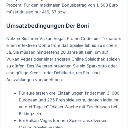
Prozent. Für den maximalen Bonusbetrag von 1. 500 Euro
müsst du also nur 416, 67 bzw.
Umsatzbedingungen Der Boni
Nutzen Sie Ihren Vulkan Vegas Promo Code, um” “einander
einen effektiven Come from das Spieleerlebnis zu sichern.
Ja, Sie müssen mindestens 20 Jahre alt sein, um auf
Vulkan Vegas oder einer anderen Online Spielothek spielen
zu dürfen. Des Weiteren brauchen Sie ein Sparkonto oder
eine gültige Kredit- oder Debitkarte, um Ein- und
Auszahlungen vorzunehmen.
Für eure ersten drei Einzahlungen findet man 3. 000
European und 225 Freispiele extra, danach ladet ihr
an drei Tage in” “dieser Woche mit Zuschüssen bei
Bitkingz ein.
Bei Vulkan Vegas können Spieler aus diversen
Casino Spielen wählen.