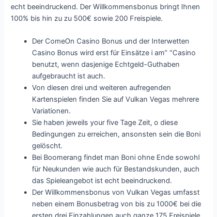
echt beeindruckend. Der Willkommensbonus bringt Ihnen
100% bis hin zu zu 500€ sowie 200 Freispiele.
Der ComeOn Casino Bonus und der Interwetten
Casino Bonus wird erst für Einsätze i am” “Casino
benutzt, wenn dasjenige Echtgeld-Guthaben
aufgebraucht ist auch.
Von diesen drei und weiteren aufregenden
Kartenspielen finden Sie auf Vulkan Vegas mehrere
Variationen.
Sie haben jeweils your five Tage Zeit, o diese
Bedingungen zu erreichen, ansonsten sein die Boni
gelöscht.
Bei Boomerang findet man Boni ohne Ende sowohl
für Neukunden wie auch für Bestandskunden, auch
das Spieleangebot ist echt beeindruckend.
Der Willkommensbonus von Vulkan Vegas umfasst
neben einem Bonusbetrag von bis zu 1000€ bei die
ersten drei Einzahlungen auch ganze 175 Freispiele.