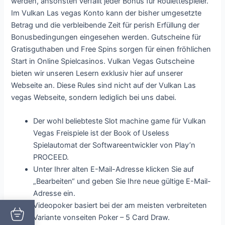
werden, ansonsten verfällt jeder Bonus für Roulettespieler.
Im Vulkan Las vegas Konto kann der bisher umgesetzte
Betrag und die verbleibende Zeit für perish Erfüllung der
Bonusbedingungen eingesehen werden. Gutscheine für
Gratisguthaben und Free Spins sorgen für einen fröhlichen
Start in Online Spielcasinos. Vulkan Vegas Gutscheine
bieten wir unseren Lesern exklusiv hier auf unserer
Webseite an. Diese Rules sind nicht auf der Vulkan Las
vegas Webseite, sondern lediglich bei uns dabei.
Der wohl beliebteste Slot machine game für Vulkan
Vegas Freispiele ist der Book of Useless
Spielautomat der Softwareentwickler von Play’n
PROCEED.
Unter Ihrer alten E-Mail-Adresse klicken Sie auf
„Bearbeiten“ und geben Sie Ihre neue gültige E-Mail-
Adresse ein.
Videopoker basiert bei der am meisten verbreiteten
Variante vonseiten Poker – 5 Card Draw.