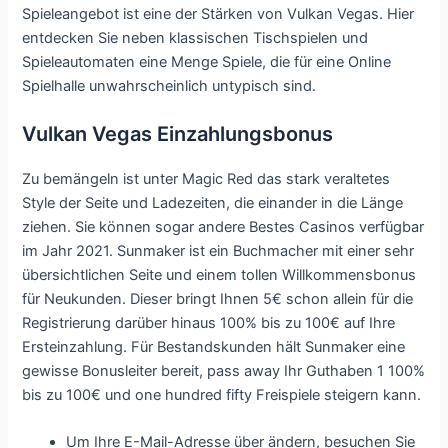
Spieleangebot ist eine der Stärken von Vulkan Vegas. Hier
entdecken Sie neben klassischen Tischspielen und
Spieleautomaten eine Menge Spiele, die für eine Online
Spielhalle unwahrscheinlich untypisch sind.
Vulkan Vegas Einzahlungsbonus
Zu bemängeln ist unter Magic Red das stark veraltetes
Style der Seite und Ladezeiten, die einander in die Länge
ziehen. Sie können sogar andere Bestes Casinos verfügbar
im Jahr 2021. Sunmaker ist ein Buchmacher mit einer sehr
übersichtlichen Seite und einem tollen Willkommensbonus
für Neukunden. Dieser bringt Ihnen 5€ schon allein für die
Registrierung darüber hinaus 100% bis zu 100€ auf Ihre
Ersteinzahlung. Für Bestandskunden hält Sunmaker eine
gewisse Bonusleiter bereit, pass away Ihr Guthaben 1 100%
bis zu 100€ und one hundred fifty Freispiele steigern kann.
Um Ihre E-Mail-Adresse über ändern, besuchen Sie