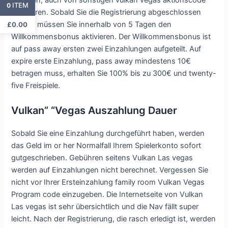
besitzen, auch von sonstigen vulkan vegas aktionscode
ITEM
0
profitieren. Sobald Sie die Registrierung abgeschlossen
haben, müssen Sie innerhalb von 5 Tagen den
£
0.00
Willkommensbonus aktivieren. Der Willkommensbonus ist
auf pass away ersten zwei Einzahlungen aufgeteilt. Auf
expire erste Einzahlung, pass away mindestens 10€
betragen muss, erhalten Sie 100% bis zu 300€ und twenty-
five Freispiele.
Vulkan” “Vegas Auszahlung Dauer
Sobald Sie eine Einzahlung durchgeführt haben, werden
das Geld im or her Normalfall Ihrem Spielerkonto sofort
gutgeschrieben. Gebühren seitens Vulkan Las vegas
werden auf Einzahlungen nicht berechnet. Vergessen Sie
nicht vor Ihrer Ersteinzahlung family room Vulkan Vegas
Program code einzugeben. Die Internetseite von Vulkan
Las vegas ist sehr übersichtlich und die Nav fällt super
leicht. Nach der Registrierung, die rasch erledigt ist, werden