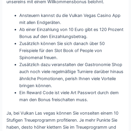
unsereins mit einem Willkommensbonus belohnt.
Ansteuern kannst du die Vulkan Vegas Casino App
mit allen Endgeräten.
Ab einer Einzahlung von 10 Euro gibt es 120 Prozent
Bonus auf den Einzahlungsbetrag.
Zusätzlich können Sie sich danach über 50
Freispiele für den Slot Book of People von
Spinomenal freuen.
Zusätzlich dazu veranstalten der Gastronomie Shop
auch noch viele regelmäßige Turniere darüber hinaus
ähnliche Promotionen, perish Ihnen viele Vorteile
bringen können.
Ein Reward Code ist viele Art Passwort durch dem
man den Bonus freischalten muss.
Ja, bei Vulkan Las vegas können Sie vonseiten einem 10
Stufigen Treueprogramm profitieren. Je mehr Punkte Sie
haben, desto höher klettern Sie im Treueprogramm und