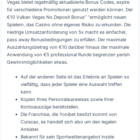
Vegas bietet regelmäßig aktualisierte Bonus Codes, expire
für verschiedene Promotionen genutzt werden können. Der
€10 Vulkan Vegas No Deposit Bonus” “ermöglicht neuen
Spielern, das Casino ohne eigenes Risiko zu erkunden. Die
niedrige Umsatzanforderung von 5x macht es einfacher,
pass away Bonusbedingungen zu erfüllen. Der maximale
Auszahlungsbetrag von €10 darüber hinaus der maximale
Anwendung von €5 professional Runde begrenzen perish
Gewinnmöglichkeiten etwas.
Auf der anderen Seite ist das Erlebnis an Spielen so
vielfältig, dass jeder Spieler eine Auswahl treffen
kann.
Kopien Ihres Personalausweises sowie Ihrer
Kontoauszüge bereitstellen.
Die Franchise, die Yonibet besitzt kommt von
Curacao, es handelt sich also um den legalen
Anbieter.
Bekannt für sein Sportwettenangebot inside