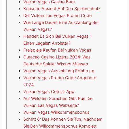
Vulkan Vegas Casino Boni
Kritische Ansicht Auf Den Spielerschutz
Der Vulkan Las Vegas Promo Code
Wie Lange Dauert Eine Auszahlung Bei
Vulkan Vegas?
Handelt Es Sich Bei Vulkan Vegas 1
Einen Legalen Anbieter?
Freispiele Kaufen Bei Vulkan Vegas
Curacao Casino Lizenz 2024: Was
Deutsche Spieler Wissen Müssen
Vulkan Vegas Auszahlung Erfahrung
Vulkan Vegas Promo Code Angebote
2024
Vulkan Vegas Cellular App
Auf Welchen Sprachen Gibt Fue Die
Vulkan Las Vegas Webseite?
Vulkan Vegas Willkommensbonus
Schritt 8: Das Können Sie Tun, Nachdem
Sie Den Willkommensbonus Komplett