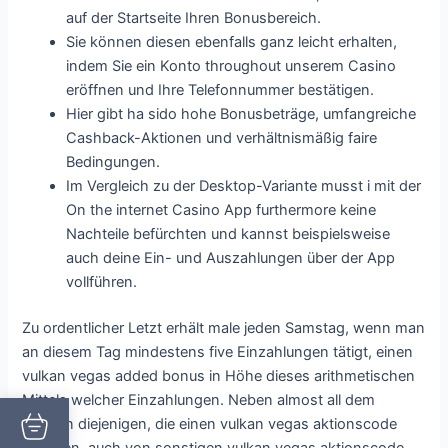
auf der Startseite Ihren Bonusbereich.
Sie können diesen ebenfalls ganz leicht erhalten,
indem Sie ein Konto throughout unserem Casino
eröffnen und Ihre Telefonnummer bestätigen.
Hier gibt ha sido hohe Bonusbeträge, umfangreiche
Cashback-Aktionen und verhältnismäßig faire
Bedingungen.
Im Vergleich zu der Desktop-Variante musst i mit der
On the internet Casino App furthermore keine
Nachteile befürchten und kannst beispielsweise
auch deine Ein- und Auszahlungen über der App
vollführen.
Zu ordentlicher Letzt erhält male jeden Samstag, wenn man
an diesem Tag mindestens five Einzahlungen tätigt, einen
vulkan vegas added bonus in Höhe dieses arithmetischen
Mittels welcher Einzahlungen. Neben almost all dem
können diejenigen, die einen vulkan vegas aktionscode