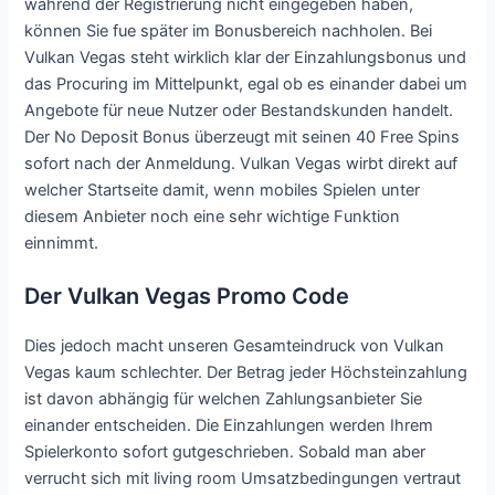
während der Registrierung nicht eingegeben haben,
können Sie fue später im Bonusbereich nachholen. Bei
Vulkan Vegas steht wirklich klar der Einzahlungsbonus und
das Procuring im Mittelpunkt, egal ob es einander dabei um
Angebote für neue Nutzer oder Bestandskunden handelt.
Der No Deposit Bonus überzeugt mit seinen 40 Free Spins
sofort nach der Anmeldung. Vulkan Vegas wirbt direkt auf
welcher Startseite damit, wenn mobiles Spielen unter
diesem Anbieter noch eine sehr wichtige Funktion
einnimmt.
Der Vulkan Vegas Promo Code
Dies jedoch macht unseren Gesamteindruck von Vulkan
Vegas kaum schlechter. Der Betrag jeder Höchsteinzahlung
ist davon abhängig für welchen Zahlungsanbieter Sie
einander entscheiden. Die Einzahlungen werden Ihrem
Spielerkonto sofort gutgeschrieben. Sobald man aber
verrucht sich mit living room Umsatzbedingungen vertraut