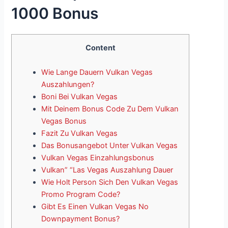
1000 Bonus
Content
Wie Lange Dauern Vulkan Vegas
Auszahlungen?
Boni Bei Vulkan Vegas
Mit Deinem Bonus Code Zu Dem Vulkan
Vegas Bonus
Fazit Zu Vulkan Vegas
Das Bonusangebot Unter Vulkan Vegas
Vulkan Vegas Einzahlungsbonus
Vulkan” “Las Vegas Auszahlung Dauer
Wie Holt Person Sich Den Vulkan Vegas
Promo Program Code?
Gibt Es Einen Vulkan Vegas No
Downpayment Bonus?