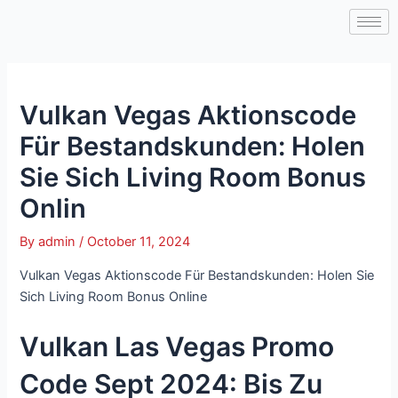
Skip
Post
to
navigation
content
Vulkan Vegas Aktionscode
Für Bestandskunden: Holen
Sie Sich Living Room Bonus
Onlin
By
admin
/
October 11, 2024
Vulkan Vegas Aktionscode Für Bestandskunden: Holen Sie
Sich Living Room Bonus Online
Vulkan Las Vegas Promo
Code Sept 2024: Bis Zu