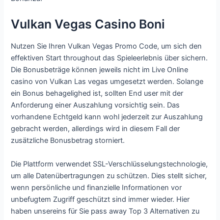
Vulkan Vegas Casino Boni
Nutzen Sie Ihren Vulkan Vegas Promo Code, um sich den
effektiven Start throughout das Spieleerlebnis über sichern.
Die Bonusbeträge können jeweils nicht im Live Online
casino von Vulkan Las vegas umgesetzt werden. Solange
ein Bonus behagelighed ist, sollten End user mit der
Anforderung einer Auszahlung vorsichtig sein. Das
vorhandene Echtgeld kann wohl jederzeit zur Auszahlung
gebracht werden, allerdings wird in diesem Fall der
zusätzliche Bonusbetrag storniert.
Die Plattform verwendet SSL-Verschlüsselungstechnologie,
um alle Datenübertragungen zu schützen. Dies stellt sicher,
wenn persönliche und finanzielle Informationen vor
unbefugtem Zugriff geschützt sind immer wieder. Hier
haben unsereins für Sie pass away Top 3 Alternativen zu