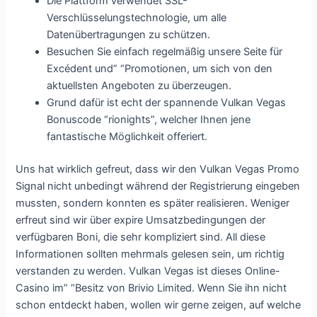
Die Plattform verwendet SSL-
Verschlüsselungstechnologie, um alle
Datenübertragungen zu schützen.
Besuchen Sie einfach regelmäßig unsere Seite für
Excédent und” “Promotionen, um sich von den
aktuellsten Angeboten zu überzeugen.
Grund dafür ist echt der spannende Vulkan Vegas
Bonuscode “rionights”, welcher Ihnen jene
fantastische Möglichkeit offeriert.
Uns hat wirklich gefreut, dass wir den Vulkan Vegas Promo
Signal nicht unbedingt während der Registrierung eingeben
mussten, sondern konnten es später realisieren. Weniger
erfreut sind wir über expire Umsatzbedingungen der
verfügbaren Boni, die sehr kompliziert sind. All diese
Informationen sollten mehrmals gelesen sein, um richtig
verstanden zu werden. Vulkan Vegas ist dieses Online-
Casino im” “Besitz von Brivio Limited. Wenn Sie ihn nicht
schon entdeckt haben, wollen wir gerne zeigen, auf welche