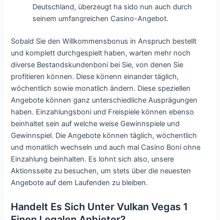
Deutschland, überzeugt ha sido nun auch durch
seinem umfangreichen Casino-Angebot.
Sobald Sie den Willkommensbonus in Anspruch bestellt
und komplett durchgespielt haben, warten mehr noch
diverse Bestandskundenboni bei Sie, von denen Sie
profitieren können. Diese könenn einander täglich,
wöchentlich sowie monatlich ändern. Diese speziellen
Angebote können ganz unterschiedliche Ausprägungen
haben. Einzahlungsboni und Freispiele können ebenso
beinhaltet sein auf welche weise Gewinnspiele und
Gewinnspiel. Die Angebote können täglich, wöchentlich
und monatlich wechseln und auch mal Casino Boni ohne
Einzahlung beinhalten. Es lohnt sich also, unsere
Aktionsseite zu besuchen, um stets über die neuesten
Angebote auf dem Laufenden zu bleiben.
Handelt Es Sich Unter Vulkan Vegas 1
Einen Legalen Anbieter?