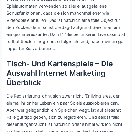
Spielautomaten verwenden so allerlei ausgefallene
Bonusfunktionen, dass sie sich manchmal eher wie
Videospiele anfüllen. Das ist natürlich eine tolle Objekt für
den Zocker, denn so ist die Jagd aufgrund Gewinnen um
einiges interessanter. Damit” “Sie bei unseren Live casino at
redbet Spielen möglichst erfolgreich sind, haben wir einige
Tipps für Sie vorbereitet.
Tisch- Und Kartenspiele – Die
Auswahl Internet Marketing
Überblick
Die Registrierung lohnt sich zwar nicht für living area, der
einmal im or her Leben ein paar Spiele ausprobieren can.
Aber wer gelegentlich ein Spielchen wagt, ist auf allesamt
Fälle gut tipp geben, sich zu registrieren. Und selbst falls
dieser aufgebraucht ist natürlich oder einmal wirklich nicht
zur Verfügung steht, kann man zumindest das ganze