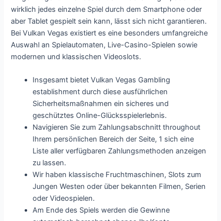
wirklich jedes einzelne Spiel durch dem Smartphone oder
aber Tablet gespielt sein kann, lässt sich nicht garantieren.
Bei Vulkan Vegas existiert es eine besonders umfangreiche
Auswahl an Spielautomaten, Live-Casino-Spielen sowie
modernen und klassischen Videoslots.
Insgesamt bietet Vulkan Vegas Gambling
establishment durch diese ausführlichen
Sicherheitsmaßnahmen ein sicheres und
geschütztes Online-Glücksspielerlebnis.
Navigieren Sie zum Zahlungsabschnitt throughout
Ihrem persönlichen Bereich der Seite, 1 sich eine
Liste aller verfügbaren Zahlungsmethoden anzeigen
zu lassen.
Wir haben klassische Fruchtmaschinen, Slots zum
Jungen Westen oder über bekannten Filmen, Serien
oder Videospielen.
Am Ende des Spiels werden die Gewinne