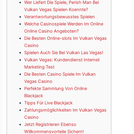
Wer Liefert Die Spiele, Perish Man Bei
Vulkan Vegas Spielen Koennte?
Verantwortungsbewusstes Spielen
Welche Casinospiele Werden Im Online
Online Casino Angeboten?
Die Besten Online-slots Im Vulkan Vegas
Casino
Spielen Auch Sie Bei Vulkan Las Vegas!
Vulkan Vegas: Kundendienst Internet
Marketing Test
Die Besten Casino Spiele Im Vulkan
Vegas Casino
Perfekte Sammlung Von Online
Blackjack
Tipps Für Live Blackjack
Zahlungsmöglichkeiten Im Vulkan Vegas
Casino
Jetzt Registrieren Ebenso
Willkommensvorteile Sichern!