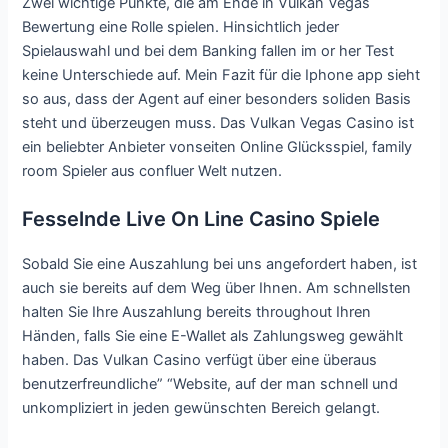
Zwei wichtige Punkte, die am Ende in Vulkan Vegas
Bewertung eine Rolle spielen. Hinsichtlich jeder
Spielauswahl und bei dem Banking fallen im or her Test
keine Unterschiede auf. Mein Fazit für die Iphone app sieht
so aus, dass der Agent auf einer besonders soliden Basis
steht und überzeugen muss. Das Vulkan Vegas Casino ist
ein beliebter Anbieter vonseiten Online Glücksspiel, family
room Spieler aus confluer Welt nutzen.
Fesselnde Live On Line Casino Spiele
Sobald Sie eine Auszahlung bei uns angefordert haben, ist
auch sie bereits auf dem Weg über Ihnen. Am schnellsten
halten Sie Ihre Auszahlung bereits throughout Ihren
Händen, falls Sie eine E-Wallet als Zahlungsweg gewählt
haben. Das Vulkan Casino verfügt über eine überaus
benutzerfreundliche” “Website, auf der man schnell und
unkompliziert in jeden gewünschten Bereich gelangt.