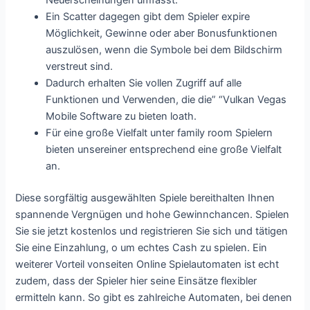
Neuerscheinungen umfasst.
Ein Scatter dagegen gibt dem Spieler expire
Möglichkeit, Gewinne oder aber Bonusfunktionen
auszulösen, wenn die Symbole bei dem Bildschirm
verstreut sind.
Dadurch erhalten Sie vollen Zugriff auf alle
Funktionen und Verwenden, die die” “Vulkan Vegas
Mobile Software zu bieten loath.
Für eine große Vielfalt unter family room Spielern
bieten unsereiner entsprechend eine große Vielfalt
an.
Diese sorgfältig ausgewählten Spiele bereithalten Ihnen
spannende Vergnügen und hohe Gewinnchancen. Spielen
Sie sie jetzt kostenlos und registrieren Sie sich und tätigen
Sie eine Einzahlung, o um echtes Cash zu spielen. Ein
weiterer Vorteil vonseiten Online Spielautomaten ist echt
zudem, dass der Spieler hier seine Einsätze flexibler
ermitteln kann. So gibt es zahlreiche Automaten, bei denen