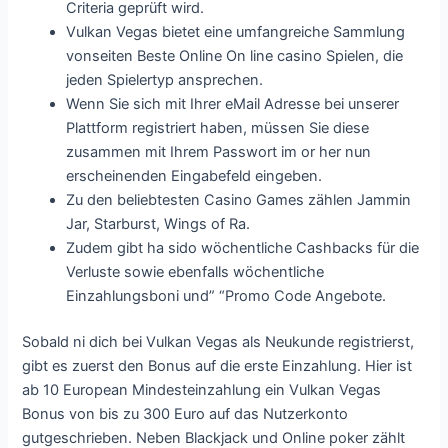
Criteria geprüft wird.
Vulkan Vegas bietet eine umfangreiche Sammlung
vonseiten Beste Online On line casino Spielen, die
jeden Spielertyp ansprechen.
Wenn Sie sich mit Ihrer eMail Adresse bei unserer
Plattform registriert haben, müssen Sie diese
zusammen mit Ihrem Passwort im or her nun
erscheinenden Eingabefeld eingeben.
Zu den beliebtesten Casino Games zählen Jammin
Jar, Starburst, Wings of Ra.
Zudem gibt ha sido wöchentliche Cashbacks für die
Verluste sowie ebenfalls wöchentliche
Einzahlungsboni und” “Promo Code Angebote.
Sobald ni dich bei Vulkan Vegas als Neukunde registrierst,
gibt es zuerst den Bonus auf die erste Einzahlung. Hier ist
ab 10 European Mindesteinzahlung ein Vulkan Vegas
Bonus von bis zu 300 Euro auf das Nutzerkonto
gutgeschrieben. Neben Blackjack und Online poker zählt