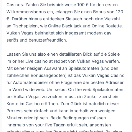
Casinos. Zahlen Sie beispielsweise 100 € für den ersten
Willkommensbonus ein, erlangen Sie einen Bonus von 120
€. Darüber hinaus entdecken Sie auch noch eine Vielzahl
an Tischspielen, wie Online Black jack und Online Roulette.
Vulkan Vegas beinhaltet sich insgesamt modern day,
seriös und benutzerfreundlich.
Lassen Sie uns also einen detaillierten Blick auf die Spiele
im or her Live casino at redbet von Vulkan Vegas werfen.
Mit seiner riesigen Auswahl an Spielautomaten (und den
zahlreichen Bonusangeboten) ist das Vulkan Vegas Casino
für Automatenspieler ohne Frage eine der besten Adressen
im World wide web. Um selbst On the web Spielautomaten
bei Vulkan Vegas zu zocken, muss ein Zocker zuerst ein
Konto im Casino eröffnen. Zum Glück ist natürlich dieser
Prozess sehr einfach und kann innerhalb von wenigen
Minuten erledigt sein. Beide Bedingungen müssen
innerhalb von your five Tagen erfüllt sein, ansonsten
erlischt dieser jeweilige Bonus nicht aufgefordert. Bei einer