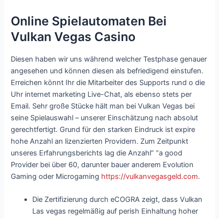
Online Spielautomaten Bei
Vulkan Vegas Casino
Diesen haben wir uns während welcher Testphase genauer
angesehen und können diesen als befriedigend einstufen.
Erreichen könnt Ihr die Mitarbeiter des Supports rund o die
Uhr internet marketing Live-Chat, als ebenso stets per
Email. Sehr große Stücke hält man bei Vulkan Vegas bei
seine Spielauswahl – unserer Einschätzung nach absolut
gerechtfertigt. Grund für den starken Eindruck ist expire
hohe Anzahl an lizenzierten Providern. Zum Zeitpunkt
unseres Erfahrungsberichts lag die Anzahl” “a good
Provider bei über 60, darunter bauer anderem Evolution
Gaming oder Microgaming
https://vulkanvegasgeld.com
.
Die Zertifizierung durch eCOGRA zeigt, dass Vulkan
Las vegas regelmäßig auf perish Einhaltung hoher