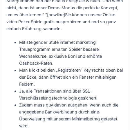
Startguthaben darüber hinaus Freispiele winken. Und wenn
nicht, dann ist unser Demo-Modus die perfekte Konzept,
um es über lernen.” “[newline]Sie können unsere Online
video Poker Spiele gratis ausprobieren und and so ganz
einfach Erfahrung sammeln.
Mit steigender Stufe internet marketing
Treueprogramm erhalten Spieler bessere
Wechselkurse, exklusive Boni und erhöhte
Cashback-Raten.
Man klickt bei den „Registrieren“ Key rechts oben bei
der Ecke, dann öffnet sich ein Fenster mit einigen
Feldern.
Ja, alle Transaktionen sind über SSL-
Verschlüsselungstechnologie gesichert.
Zudem muss guy davon ausgehen, wenn auch die
angegebene Bankverbindung durch eine
Überweisung mit unserem Minimalbetrag getestet
wird.