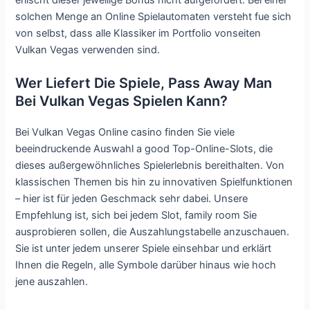
solchen Menge an Online Spielautomaten versteht fue sich
von selbst, dass alle Klassiker im Portfolio vonseiten
Vulkan Vegas verwenden sind.
Wer Liefert Die Spiele, Pass Away Man
Bei Vulkan Vegas Spielen Kann?
Bei Vulkan Vegas Online casino finden Sie viele
beeindruckende Auswahl a good Top-Online-Slots, die
dieses außergewöhnliches Spielerlebnis bereithalten. Von
klassischen Themen bis hin zu innovativen Spielfunktionen
– hier ist für jeden Geschmack sehr dabei. Unsere
Empfehlung ist, sich bei jedem Slot, family room Sie
ausprobieren sollen, die Auszahlungstabelle anzuschauen.
Sie ist unter jedem unserer Spiele einsehbar und erklärt
Ihnen die Regeln, alle Symbole darüber hinaus wie hoch
jene auszahlen.