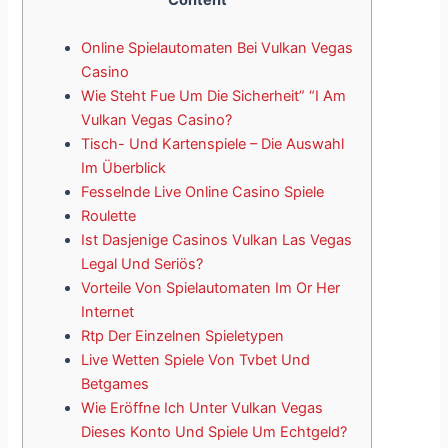
Content
Online Spielautomaten Bei Vulkan Vegas
Casino
Wie Steht Fue Um Die Sicherheit” “I Am
Vulkan Vegas Casino?
Tisch- Und Kartenspiele – Die Auswahl
Im Überblick
Fesselnde Live Online Casino Spiele
Roulette
Ist Dasjenige Casinos Vulkan Las Vegas
Legal Und Seriös?
Vorteile Von Spielautomaten Im Or Her
Internet
Rtp Der Einzelnen Spieletypen
Live Wetten Spiele Von Tvbet Und
Betgames
Wie Eröffne Ich Unter Vulkan Vegas
Dieses Konto Und Spiele Um Echtgeld?