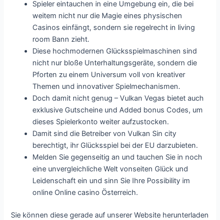
Spieler eintauchen in eine Umgebung ein, die bei
weitem nicht nur die Magie eines physischen
Casinos einfängt, sondern sie regelrecht in living
room Bann zieht.
Diese hochmodernen Glücksspielmaschinen sind
nicht nur bloße Unterhaltungsgeräte, sondern die
Pforten zu einem Universum voll von kreativer
Themen und innovativer Spielmechanismen.
Doch damit nicht genug – Vulkan Vegas bietet auch
exklusive Gutscheine und Added bonus Codes, um
dieses Spielerkonto weiter aufzustocken.
Damit sind die Betreiber von Vulkan Sin city
berechtigt, ihr Glücksspiel bei der EU darzubieten.
Melden Sie gegenseitig an und tauchen Sie in noch
eine unvergleichliche Welt vonseiten Glück und
Leidenschaft ein und sinn Sie Ihre Possibility im
online Online casino Österreich.
Sie können diese gerade auf unserer Website herunterladen