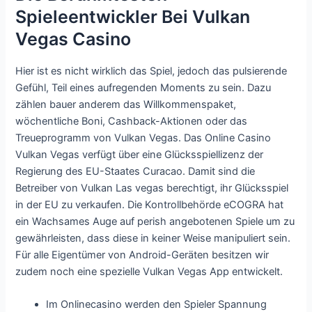
Spieleentwickler Bei Vulkan
Vegas Casino
Hier ist es nicht wirklich das Spiel, jedoch das pulsierende
Gefühl, Teil eines aufregenden Moments zu sein. Dazu
zählen bauer anderem das Willkommenspaket,
wöchentliche Boni, Cashback-Aktionen oder das
Treueprogramm von Vulkan Vegas. Das Online Casino
Vulkan Vegas verfügt über eine Glücksspiellizenz der
Regierung des EU-Staates Curacao. Damit sind die
Betreiber von Vulkan Las vegas berechtigt, ihr Glücksspiel
in der EU zu verkaufen. Die Kontrollbehörde eCOGRA hat
ein Wachsames Auge auf perish angebotenen Spiele um zu
gewährleisten, dass diese in keiner Weise manipuliert sein.
Für alle Eigentümer von Android-Geräten besitzen wir
zudem noch eine spezielle Vulkan Vegas App entwickelt.
Im Onlinecasino werden den Spieler Spannung