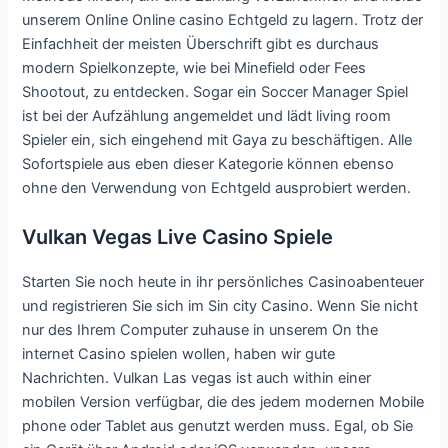
unserem Online Online casino Echtgeld zu lagern. Trotz der
Einfachheit der meisten Überschrift gibt es durchaus
modern Spielkonzepte, wie bei Minefield oder Fees
Shootout, zu entdecken. Sogar ein Soccer Manager Spiel
ist bei der Aufzählung angemeldet und lädt living room
Spieler ein, sich eingehend mit Gaya zu beschäftigen. Alle
Sofortspiele aus eben dieser Kategorie können ebenso
ohne den Verwendung von Echtgeld ausprobiert werden.
Vulkan Vegas Live Casino Spiele
Starten Sie noch heute in ihr persönliches Casinoabenteuer
und registrieren Sie sich im Sin city Casino. Wenn Sie nicht
nur des Ihrem Computer zuhause in unserem On the
internet Casino spielen wollen, haben wir gute
Nachrichten. Vulkan Las vegas ist auch within einer
mobilen Version verfügbar, die des jedem modernen Mobile
phone oder Tablet aus genutzt werden muss. Egal, ob Sie