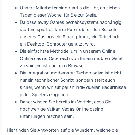
Unsere Mitarbeiter sind rund o die Uhr, an sieben
Tagen dieser Woche, für Sie zur Stelle.
Da pass away Games betriebssystemunabhängig
starten, spielt es keine Rolle, ob für den Besuch
unseres Casinos ein Smart phone, ein Tablet oder
ein Desktop-Computer genutzt wird.
Die einfachste Methode, um in unserem Online
Online casino Österreich von Einem mobilen Gerät
zu spielen, ist über den Browser.
Die Integration modernster Technologien ist nicht
nur ein technischer Schritt, sondern stellt auch
sicher, wenn wir auf perish individuellen Bedürfnisse
jedes Spielers eingehen.
Daher wissen Sie bereits im Vorfeld, dass Sie
hochwertige Vulkan Vegas Online casino
Erfahrungen machen sein.
Hier finden Sie Antworten auf die Wundern, welche die