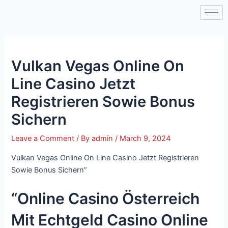
Skip
Post
to
navigation
content
Vulkan Vegas Online On
Line Casino Jetzt
Registrieren Sowie Bonus
Sichern
Leave a Comment
/ By
admin
/
March 9, 2024
Vulkan Vegas Online On Line Casino Jetzt Registrieren
Sowie Bonus Sichern”
“Online Casino Österreich
Mit Echtgeld Casino Online