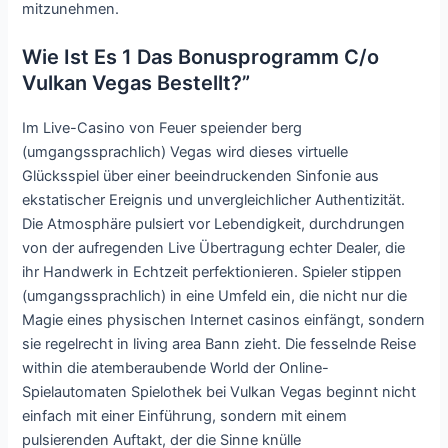
mitzunehmen.
Wie Ist Es 1 Das Bonusprogramm C/o
Vulkan Vegas Bestellt?”
Im Live-Casino von Feuer speiender berg
(umgangssprachlich) Vegas wird dieses virtuelle
Glücksspiel über einer beeindruckenden Sinfonie aus
ekstatischer Ereignis und unvergleichlicher Authentizität.
Die Atmosphäre pulsiert vor Lebendigkeit, durchdrungen
von der aufregenden Live Übertragung echter Dealer, die
ihr Handwerk in Echtzeit perfektionieren. Spieler stippen
(umgangssprachlich) in eine Umfeld ein, die nicht nur die
Magie eines physischen Internet casinos einfängt, sondern
sie regelrecht in living area Bann zieht. Die fesselnde Reise
within die atemberaubende World der Online-
Spielautomaten Spielothek bei Vulkan Vegas beginnt nicht
einfach mit einer Einführung, sondern mit einem
pulsierenden Auftakt, der die Sinne knülle