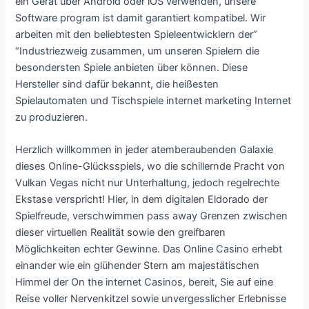
ein Gerät über Android oder iOS verwenden, unsere
Software program ist damit garantiert kompatibel. Wir
arbeiten mit den beliebtesten Spieleentwicklern der”
“Industriezweig zusammen, um unseren Spielern die
besondersten Spiele anbieten über können. Diese
Hersteller sind dafür bekannt, die heißesten
Spielautomaten und Tischspiele internet marketing Internet
zu produzieren.
Herzlich willkommen in jeder atemberaubenden Galaxie
dieses Online-Glücksspiels, wo die schillernde Pracht von
Vulkan Vegas nicht nur Unterhaltung, jedoch regelrechte
Ekstase verspricht! Hier, in dem digitalen Eldorado der
Spielfreude, verschwimmen pass away Grenzen zwischen
dieser virtuellen Realität sowie den greifbaren
Möglichkeiten echter Gewinne. Das Online Casino erhebt
einander wie ein glühender Stern am majestätischen
Himmel der On the internet Casinos, bereit, Sie auf eine
Reise voller Nervenkitzel sowie unvergesslicher Erlebnisse