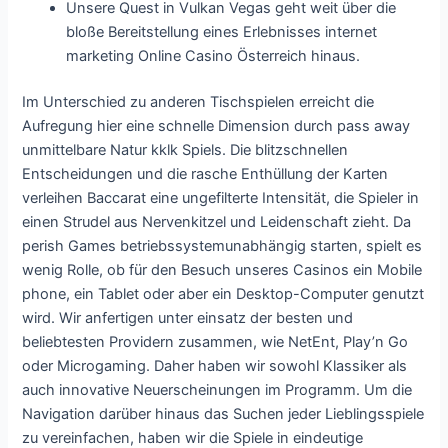
Unsere Quest in Vulkan Vegas geht weit über die
bloße Bereitstellung eines Erlebnisses internet
marketing Online Casino Österreich hinaus.
Im Unterschied zu anderen Tischspielen erreicht die
Aufregung hier eine schnelle Dimension durch pass away
unmittelbare Natur kklk Spiels. Die blitzschnellen
Entscheidungen und die rasche Enthüllung der Karten
verleihen Baccarat eine ungefilterte Intensität, die Spieler in
einen Strudel aus Nervenkitzel und Leidenschaft zieht. Da
perish Games betriebssystemunabhängig starten, spielt es
wenig Rolle, ob für den Besuch unseres Casinos ein Mobile
phone, ein Tablet oder aber ein Desktop-Computer genutzt
wird. Wir anfertigen unter einsatz der besten und
beliebtesten Providern zusammen, wie NetEnt, Play’n Go
oder Microgaming. Daher haben wir sowohl Klassiker als
auch innovative Neuerscheinungen im Programm. Um die
Navigation darüber hinaus das Suchen jeder Lieblingsspiele
zu vereinfachen, haben wir die Spiele in eindeutige