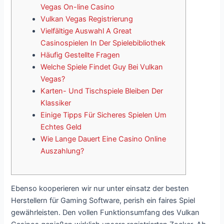
Vegas On-line Casino
Vulkan Vegas Registrierung
Vielfältige Auswahl A Great
Casinospielen In Der Spielebibliothek
Häufig Gestellte Fragen
Welche Spiele Findet Guy Bei Vulkan
Vegas?
Karten- Und Tischspiele Bleiben Der
Klassiker
Einige Tipps Für Sicheres Spielen Um
Echtes Geld
Wie Lange Dauert Eine Casino Online
Auszahlung?
Ebenso kooperieren wir nur unter einsatz der besten
Herstellern für Gaming Software, perish ein faires Spiel
gewährleisten. Den vollen Funktionsumfang des Vulkan