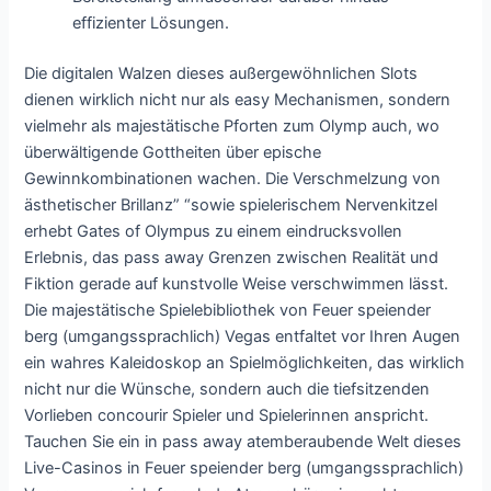
effizienter Lösungen.
Die digitalen Walzen dieses außergewöhnlichen Slots
dienen wirklich nicht nur als easy Mechanismen, sondern
vielmehr als majestätische Pforten zum Olymp auch, wo
überwältigende Gottheiten über epische
Gewinnkombinationen wachen. Die Verschmelzung von
ästhetischer Brillanz” “sowie spielerischem Nervenkitzel
erhebt Gates of Olympus zu einem eindrucksvollen
Erlebnis, das pass away Grenzen zwischen Realität und
Fiktion gerade auf kunstvolle Weise verschwimmen lässt.
Die majestätische Spielebibliothek von Feuer speiender
berg (umgangssprachlich) Vegas entfaltet vor Ihren Augen
ein wahres Kaleidoskop an Spielmöglichkeiten, das wirklich
nicht nur die Wünsche, sondern auch die tiefsitzenden
Vorlieben concourir Spieler und Spielerinnen anspricht.
Tauchen Sie ein in pass away atemberaubende Welt dieses
Live-Casinos in Feuer speiender berg (umgangssprachlich)