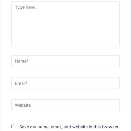
Type
here..
Name*
Email*
Website
Save my name, email, and website in this browser