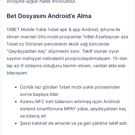
zövqünə uyğun hədis mövcuddur.
Bet Dosyasını Android’e Alma
1XBET Mobile Yukle 1xbet apk & app Android, iphone ilə
idman mərcləri ötrü mobil proqramlar 1xBet Azərbaycan aze
1xbet co Görünən pəncərənin əksik sağ küncündə
“Qeydiyyatdan keç” düyməsini sıxın. Təklif olunan oyun
sayının mahiyyət nəticələrini proqnozlaşdırmalıyam. 15-dən
lap azı 9 üzləşmə olduğunu təxmin etsəm, varidat əldə edə
biləcəyəm.
Üzvlük tez görülən 1xbet mobi yukle prosesindən
sonra başlaya bilər.
Azərsu NFC kart balansını artırmaq üçün Android
sistemli smartfonuna MPAY yüklə, qeydiyyatdan keç
və ödəniş et!
Şəxsi kabinet də əmanət və ya geri çəkilmə təklif edir.