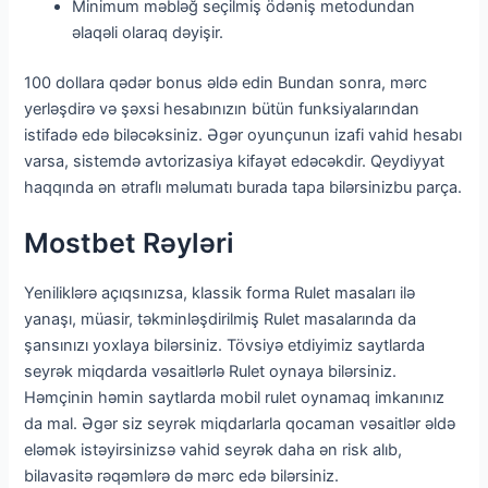
Minimum məbləğ seçilmiş ödəniş metodundan
əlaqəli olaraq dəyişir.
100 dollara qədər bonus əldə edin Bundan sonra, mərc
yerləşdirə və şəxsi hesabınızın bütün funksiyalarından
istifadə edə biləcəksiniz. Əgər oyunçunun izafi vahid hesabı
varsa, sistemdə avtorizasiya kifayət edəcəkdir. Qeydiyyat
haqqında ən ətraflı məlumatı burada tapa bilərsinizbu parça.
Mostbet Rəyləri
Yeniliklərə açıqsınızsa, klassik forma Rulet masaları ilə
yanaşı, müasir, təkminləşdirilmiş Rulet masalarında da
şansınızı yoxlaya bilərsiniz. Tövsiyə etdiyimiz saytlarda
seyrək miqdarda vəsaitlərlə Rulet oynaya bilərsiniz.
Həmçinin həmin saytlarda mobil rulet oynamaq imkanınız
da mal. Əgər siz seyrək miqdarlarla qocaman vəsaitlər əldə
eləmək istəyirsinizsə vahid seyrək daha ən risk alıb,
bilavasitə rəqəmlərə də mərc edə bilərsiniz.