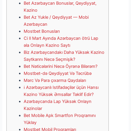
Bet Azərbaycan Bonuslar, Qeydiyyat,
Kazino
Bet Az Yukle / Qeydiyyat — Mobi
Azerbaycan
Mostbet Bonusları
Ci Il Mart Ayında Azərbaycan ötrü Lap
əla Onlayn Kazino Saytı
Biz Azərbaycandakı Daha Yüksək Kazino
Saytkarını Necə Seçmişik?
Bet Nəticələrini Necə Öyrənə Bilərəm?
Mostbet-də Qeydiyyat Və Təcrübə
Mərc Və Para çıxarma Qaydaları
ℹ️ Azərbaycanlı Istifadəçilər üçün Hansı
Kazino Yüksək Əmsallar Təklif Edir?
Azərbaycanda Lap Yüksək Onlayn
Kazinolar
Bet Mobile Apk Smartfon Proqramını
Yükləy
Mostbet Mobil Proqramları