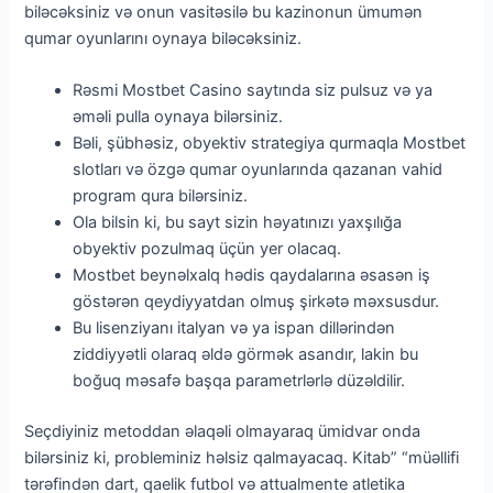
biləcəksiniz və onun vasitəsilə bu kazinonun ümumən
qumar oyunlarını oynaya biləcəksiniz.
Rəsmi Mostbet Casino saytında siz pulsuz və ya
əməli pulla oynaya bilərsiniz.
Bəli, şübhəsiz, obyektiv strategiya qurmaqla Mostbet
slotları və özgə qumar oyunlarında qazanan vahid
program qura bilərsiniz.
Ola bilsin ki, bu sayt sizin həyatınızı yaxşılığa
obyektiv pozulmaq üçün yer olacaq.
Mostbet beynəlxalq hədis qaydalarına əsasən iş
göstərən qeydiyyatdan olmuş şirkətə məxsusdur.
Bu lisenziyanı italyan və ya ispan dillərindən
ziddiyyətli olaraq əldə görmək asandır, lakin bu
boğuq məsafə başqa parametrlərlə düzəldilir.
Seçdiyiniz metoddan əlaqəli olmayaraq ümidvar onda
bilərsiniz ki, probleminiz həlsiz qalmayacaq. Kitab” “müəllifi
tərəfindən dart, qaelik futbol və attualmente atletika