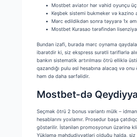
Mostbet aviator hər vahid oyunçu üç
Keşbek sistemi bukmeker və kazino ar
Mərc edildikdən sonra təyyarə 1x əmsa
Mostbet Kurasao tərəfindən lisenziyal
Bundan izafi, burada mərc oynama qaydalar
ibarətdir ki, siz ekspress surətli tarif
bankın sistematik artırılması ötrü elliklə üs
qazandığı pulu əsl hesabına alacaq və onu
həm də daha sərfəlidir.
Mostbet-də Qeydiyya
Seçmək ötrü 2 bonus variantı mülk – idman
hesablarını yoxlamır. Prosedur başa çatdı
göstərilir. İstənilən promosyonun üzərinə k
Yükləmə məhdudiyyətləri olduğu halda, siz