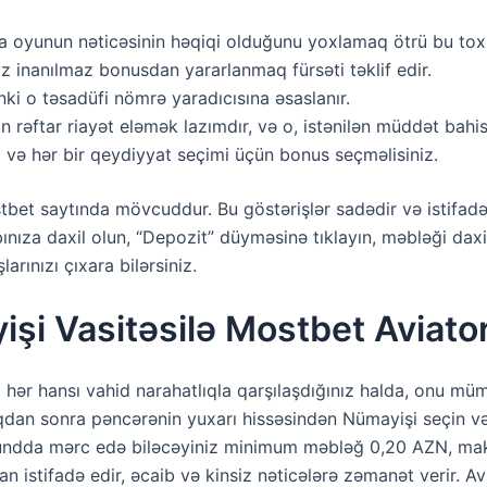
 oyunun nəticəsinin həqiqi olduğunu yoxlamaq ötrü bu toxu
 inanılmaz bonusdan yararlanmaq fürsəti təklif edir.
nki o təsadüfi nömrə yaradıcısına əsaslanır.
n rəftar riayət eləmək lazımdır, və o, istənilən müddət bahis
və hər bir qeydiyyat seçimi üçün bonus seçməlisiniz.
bet saytında mövcuddur. Bu göstərişlər sadədir və istifadəç
ıza daxil olun, “Depozit” düyməsinə tıklayın, məbləği daxil 
arınızı çıxara bilərsiniz.
i Vasitəsilə Mostbet Aviato
hər hansı vahid narahatlıqla qarşılaşdığınız halda, onu m
duqdan sonra pəncərənin yuxarı hissəsindən Nümayişi seçin 
raundda mərc edə biləcəyiniz minimum məbləğ 0,20 AZN, ma
istifadə edir, əcaib və kinsiz nəticələrə zəmanət verir. Av