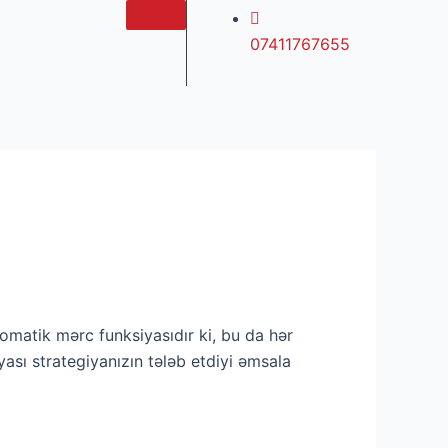
07411767655
tomatik mərc funksiyasıdır ki, bu da hər
ası strategiyanızın tələb etdiyi əmsala