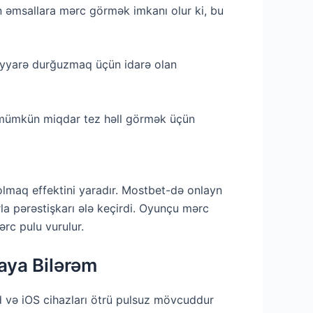
an əmsallara mərc görmək imkanı olur ki, bu
 təyyarə durğuzmaq üçün idarə olan
u mümkün miqdar tez həll görmək üçün
ə olmaq effektini yaradır. Mostbet-də onlayn
la pərəstişkarı ələ keçirdi. Oyunçu mərc
ərc pulu vurulur.
aya Bilərəm
id və iOS cihazları ötrü pulsuz mövcuddur