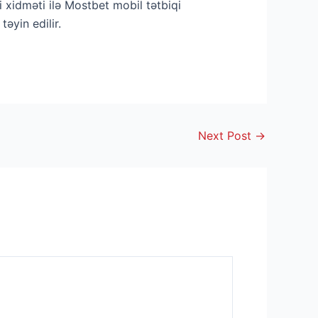
i xidməti ilə Mostbet mobil tətbiqi
əyin edilir.
Next Post
→