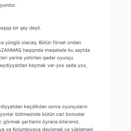
oyundur.
aşqa bir şey deyil.
ə yüngül olacaq. Bütün fürsət ondan
DƏ QAZANMAQ haqqında məqalədə bu saytda
tləri yerinə yetirilən qədər oyunçu
 qeydiyyatdan keçmək var-yox sadə yox,
ydiyyatdan keçdikdən sonra oyunçuların
yonlar bölməsində bütün cari bonuslar
 görmək şərtlərini öyrənə bilərsiniz.
və ya Kolumbiyaya dəyişməli və yükləməni