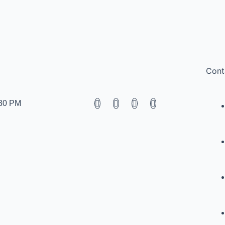
Cont
:30 PM