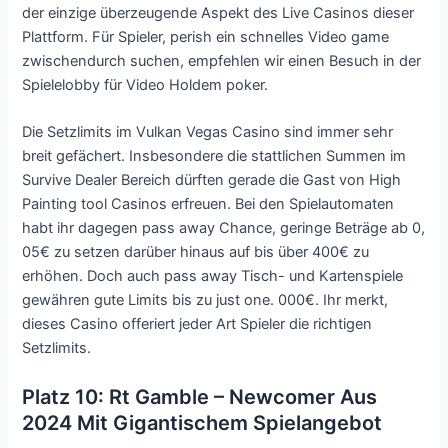
der einzige überzeugende Aspekt des Live Casinos dieser
Plattform. Für Spieler, perish ein schnelles Video game
zwischendurch suchen, empfehlen wir einen Besuch in der
Spielelobby für Video Holdem poker.
Die Setzlimits im Vulkan Vegas Casino sind immer sehr
breit gefächert. Insbesondere die stattlichen Summen im
Survive Dealer Bereich dürften gerade die Gast von High
Painting tool Casinos erfreuen. Bei den Spielautomaten
habt ihr dagegen pass away Chance, geringe Beträge ab 0,
05€ zu setzen darüber hinaus auf bis über 400€ zu
erhöhen. Doch auch pass away Tisch- und Kartenspiele
gewähren gute Limits bis zu just one. 000€. Ihr merkt,
dieses Casino offeriert jeder Art Spieler die richtigen
Setzlimits.
Platz 10: Rt Gamble – Newcomer Aus
2024 Mit Gigantischem Spielangebot