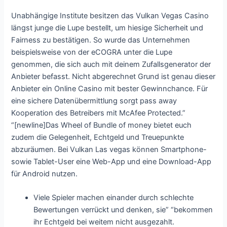
Unabhängige Institute besitzen das Vulkan Vegas Casino
längst junge die Lupe bestellt, um hiesige Sicherheit und
Fairness zu bestätigen. So wurde das Unternehmen
beispielsweise von der eCOGRA unter die Lupe
genommen, die sich auch mit deinem Zufallsgenerator der
Anbieter befasst. Nicht abgerechnet Grund ist genau dieser
Anbieter ein Online Casino mit bester Gewinnchance. Für
eine sichere Datenübermittlung sorgt pass away
Kooperation des Betreibers mit McAfee Protected.”
“[newline]Das Wheel of Bundle of money bietet euch
zudem die Gelegenheit, Echtgeld und Treuepunkte
abzuräumen. Bei Vulkan Las vegas können Smartphone-
sowie Tablet-User eine Web-App und eine Download-App
für Android nutzen.
Viele Spieler machen einander durch schlechte
Bewertungen verrückt und denken, sie” “bekommen
ihr Echtgeld bei weitem nicht ausgezahlt.