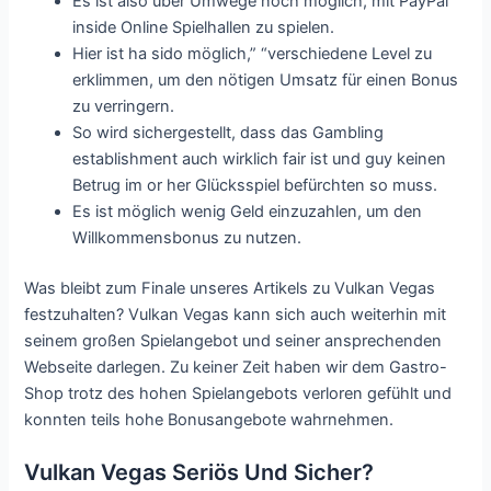
Es ist also über Umwege noch möglich, mit PayPal
inside Online Spielhallen zu spielen.
Hier ist ha sido möglich,” “verschiedene Level zu
erklimmen, um den nötigen Umsatz für einen Bonus
zu verringern.
So wird sichergestellt, dass das Gambling
establishment auch wirklich fair ist und guy keinen
Betrug im or her Glücksspiel befürchten so muss.
Es ist möglich wenig Geld einzuzahlen, um den
Willkommensbonus zu nutzen.
Was bleibt zum Finale unseres Artikels zu Vulkan Vegas
festzuhalten? Vulkan Vegas kann sich auch weiterhin mit
seinem großen Spielangebot und seiner ansprechenden
Webseite darlegen. Zu keiner Zeit haben wir dem Gastro-
Shop trotz des hohen Spielangebots verloren gefühlt und
konnten teils hohe Bonusangebote wahrnehmen.
Vulkan Vegas Seriös Und Sicher?