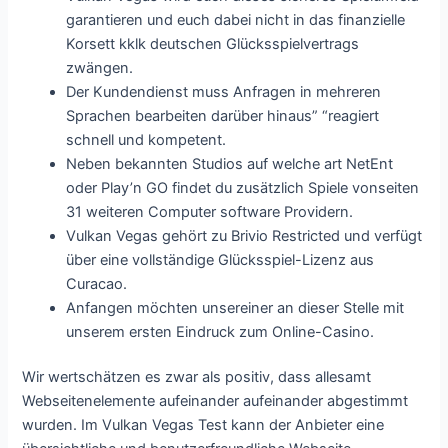
garantieren und euch dabei nicht in das finanzielle
Korsett kklk deutschen Glücksspielvertrags
zwängen.
Der Kundendienst muss Anfragen in mehreren
Sprachen bearbeiten darüber hinaus” “reagiert
schnell und kompetent.
Neben bekannten Studios auf welche art NetEnt
oder Play’n GO findet du zusätzlich Spiele vonseiten
31 weiteren Computer software Providern.
Vulkan Vegas gehört zu Brivio Restricted und verfügt
über eine vollständige Glücksspiel-Lizenz aus
Curacao.
Anfangen möchten unsereiner an dieser Stelle mit
unserem ersten Eindruck zum Online-Casino.
Wir wertschätzen es zwar als positiv, dass allesamt
Webseitenelemente aufeinander aufeinander abgestimmt
wurden. Im Vulkan Vegas Test kann der Anbieter eine