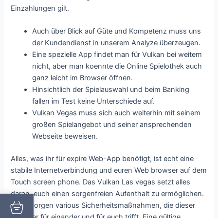
Einzahlungen gilt.
Auch über Blick auf Güte und Kompetenz muss uns
der Kundendienst in unserem Analyze überzeugen.
Eine spezielle App findet man für Vulkan bei weitem
nicht, aber man koennte die Online Spielothek auch
ganz leicht im Browser öffnen.
Hinsichtlich der Spielauswahl und beim Banking
fallen im Test keine Unterschiede auf.
Vulkan Vegas muss sich auch weiterhin mit seinem
großen Spielangebot und seiner ansprechenden
Webseite beweisen.
Alles, was ihr für expire Web-App benötigt, ist echt eine
stabile Internetverbindung und euren Web browser auf dem
Touch screen phone. Das Vulkan Las vegas setzt alles
daran, euch einen sorgenfreien Aufenthalt zu ermöglichen.
Dafür sorgen various Sicherheitsmaßnahmen, die dieser
Anbieter für einander und für euch trifft. Eine gültige