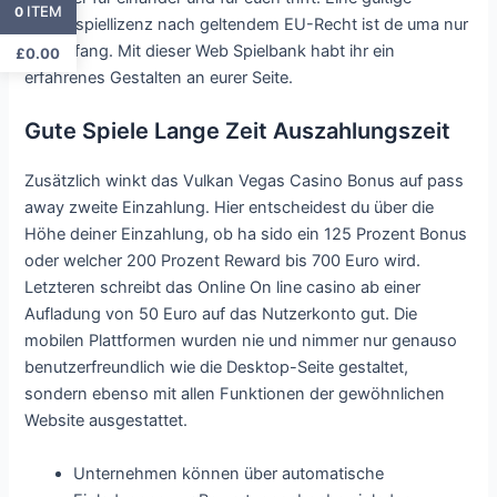
ITEM
0
Glücksspiellizenz nach geltendem EU-Recht ist de uma nur
der Anfang. Mit dieser Web Spielbank habt ihr ein
£
0.00
erfahrenes Gestalten an eurer Seite.
Gute Spiele Lange Zeit Auszahlungszeit
Zusätzlich winkt das Vulkan Vegas Casino Bonus auf pass
away zweite Einzahlung. Hier entscheidest du über die
Höhe deiner Einzahlung, ob ha sido ein 125 Prozent Bonus
oder welcher 200 Prozent Reward bis 700 Euro wird.
Letzteren schreibt das Online On line casino ab einer
Aufladung von 50 Euro auf das Nutzerkonto gut. Die
mobilen Plattformen wurden nie und nimmer nur genauso
benutzerfreundlich wie die Desktop-Seite gestaltet,
sondern ebenso mit allen Funktionen der gewöhnlichen
Website ausgestattet.
Unternehmen können über automatische