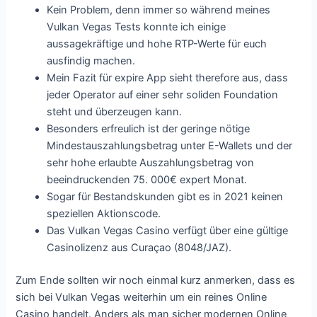
Kein Problem, denn immer so während meines
Vulkan Vegas Tests konnte ich einige
aussagekräftige und hohe RTP-Werte für euch
ausfindig machen.
Mein Fazit für expire App sieht therefore aus, dass
jeder Operator auf einer sehr soliden Foundation
steht und überzeugen kann.
Besonders erfreulich ist der geringe nötige
Mindestauszahlungsbetrag unter E-Wallets und der
sehr hohe erlaubte Auszahlungsbetrag von
beeindruckenden 75. 000€ expert Monat.
Sogar für Bestandskunden gibt es in 2021 keinen
speziellen Aktionscode.
Das Vulkan Vegas Casino verfügt über eine gültige
Casinolizenz aus Curaçao (8048/JAZ).
Zum Ende sollten wir noch einmal kurz anmerken, dass es
sich bei Vulkan Vegas weiterhin um ein reines Online
Casino handelt. Anders als man sicher modernen Online