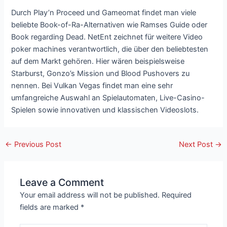
Durch Play’n Proceed und Gameomat findet man viele
beliebte Book-of-Ra-Alternativen wie Ramses Guide oder
Book regarding Dead. NetEnt zeichnet für weitere Video
poker machines verantwortlich, die über den beliebtesten
auf dem Markt gehören. Hier wären beispielsweise
Starburst, Gonzo’s Mission und Blood Pushovers zu
nennen. Bei Vulkan Vegas findet man eine sehr
umfangreiche Auswahl an Spielautomaten, Live-Casino-
Spielen sowie innovativen und klassischen Videoslots.
←
Previous Post
Next Post
→
Leave a Comment
Your email address will not be published.
Required
fields are marked
*