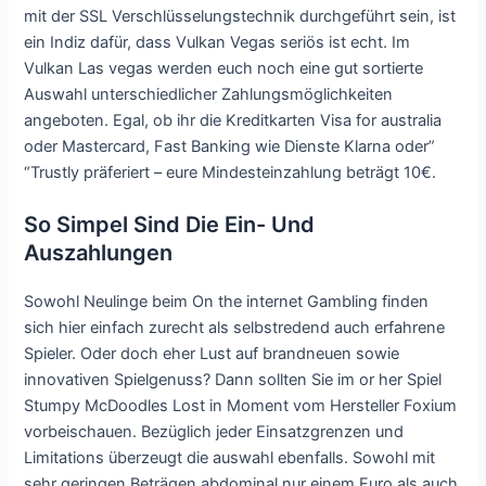
mit der SSL Verschlüsselungstechnik durchgeführt sein, ist
ein Indiz dafür, dass Vulkan Vegas seriös ist echt. Im
Vulkan Las vegas werden euch noch eine gut sortierte
Auswahl unterschiedlicher Zahlungsmöglichkeiten
angeboten. Egal, ob ihr die Kreditkarten Visa for australia
oder Mastercard, Fast Banking wie Dienste Klarna oder”
“Trustly präferiert – eure Mindesteinzahlung beträgt 10€.
So Simpel Sind Die Ein- Und
Auszahlungen
Sowohl Neulinge beim On the internet Gambling finden
sich hier einfach zurecht als selbstredend auch erfahrene
Spieler. Oder doch eher Lust auf brandneuen sowie
innovativen Spielgenuss? Dann sollten Sie im or her Spiel
Stumpy McDoodles Lost in Moment vom Hersteller Foxium
vorbeischauen. Bezüglich jeder Einsatzgrenzen und
Limitations überzeugt die auswahl ebenfalls. Sowohl mit
sehr geringen Beträgen abdominal nur einem Euro als auch