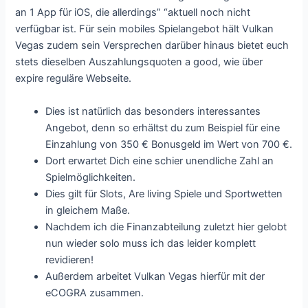
an 1 App für iOS, die allerdings” “aktuell noch nicht
verfügbar ist. Für sein mobiles Spielangebot hält Vulkan
Vegas zudem sein Versprechen darüber hinaus bietet euch
stets dieselben Auszahlungsquoten a good, wie über
expire reguläre Webseite.
Dies ist natürlich das besonders interessantes
Angebot, denn so erhältst du zum Beispiel für eine
Einzahlung von 350 € Bonusgeld im Wert von 700 €.
Dort erwartet Dich eine schier unendliche Zahl an
Spielmöglichkeiten.
Dies gilt für Slots, Are living Spiele und Sportwetten
in gleichem Maße.
Nachdem ich die Finanzabteilung zuletzt hier gelobt
nun wieder solo muss ich das leider komplett
revidieren!
Außerdem arbeitet Vulkan Vegas hierfür mit der
eCOGRA zusammen.