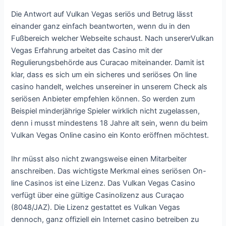
Die Antwort auf Vulkan Vegas seriös und Betrug lässt
einander ganz einfach beantworten, wenn du in den
Fußbereich welcher Webseite schaust. Nach unsererVulkan
Vegas Erfahrung arbeitet das Casino mit der
Regulierungsbehörde aus Curacao miteinander. Damit ist
klar, dass es sich um ein sicheres und seriöses On line
casino handelt, welches unsereiner in unserem Check als
seriösen Anbieter empfehlen können. So werden zum
Beispiel minderjährige Spieler wirklich nicht zugelassen,
denn i musst mindestens 18 Jahre alt sein, wenn du beim
Vulkan Vegas Online casino ein Konto eröffnen möchtest.
Ihr müsst also nicht zwangsweise einen Mitarbeiter
anschreiben. Das wichtigste Merkmal eines seriösen On-
line Casinos ist eine Lizenz. Das Vulkan Vegas Casino
verfügt über eine gültige Casinolizenz aus Curaçao
(8048/JAZ). Die Lizenz gestattet es Vulkan Vegas
dennoch, ganz offiziell ein Internet casino betreiben zu