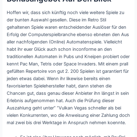
Hoffen wir, dass sich künftig noch viele weitere Spiele zu
der bunten Auswahl gesellen. Diese im Retro Stil
gehaltenen Spiele waren entscheidender Auslöser für den
Erfolg der Computerspielbranche ebenso ebneten den Aus
aller nachfolgenden (Online) Automatenspiele. Vielleicht
habt ihr euer Glück auch schon inconforme an den
traditionellen Automaten in Pubs und Kneipen probiert oder
kennt Pac Man, Tetris oder Space Invaders. Mit einem prall
gefüllten Repertoire von gut 2. 200 Spielen ist garantiert für
jeden etwas dabei. Wenn ihr likewise bereits einen
favorisierten Spielehersteller habt, dann stehen die
Chancen gut, dass genau dieser Anbieter ihn längst in sein
Erlebnis aufgenommen hat. Auch die Prüfung dieser
Auszahlung geht unter” “Vulkan Vegas schneller als bei
vielen Konkurrenten, wo die Anweisung einer Zahlung doch
mal zwei bis drei Werktage in Anspruch nehmen koennte.