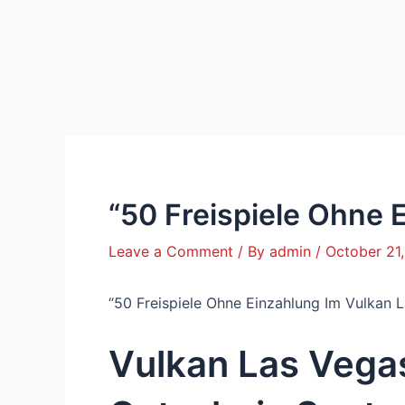
Skip
Post
to
navigation
content
“50 Freispiele Ohne 
Leave a Comment
/ By
admin
/
October 21
“50 Freispiele Ohne Einzahlung Im Vulkan
Vulkan Las Vega