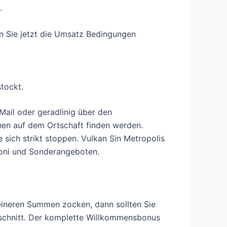
.
n Sie jetzt die Umsatz Bedingungen
tockt.
ail oder geradlinig über den
hen auf dem Ortschaft finden werden.
 sich strikt stoppen. Vulkan Sin Metropolis
oni und Sonderangeboten.
leineren Summen zocken, dann sollten Sie
hschnitt. Der komplette Willkommensbonus