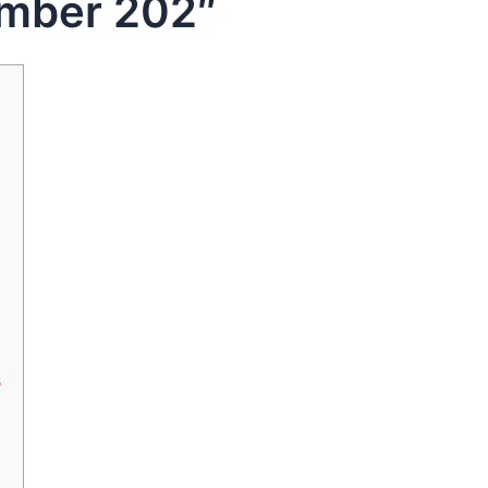
ember 202″
s