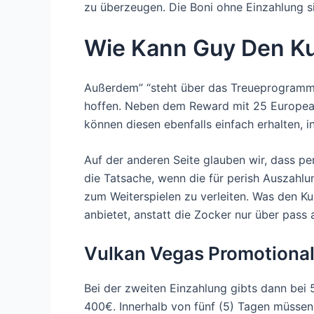
zu überzeugen. Die Boni ohne Einzahlung si
Wie Kann Guy Den Ku
Außerdem” “steht über das Treueprogramm 
hoffen. Neben dem Reward mit 25 European 
können diesen ebenfalls einfach erhalten, 
Auf der anderen Seite glauben wir, dass pe
die Tatsache, wenn die für perish Auszahl
zum Weiterspielen zu verleiten. Was den Ku
anbietet, anstatt die Zocker nur über pas
Vulkan Vegas Promotiona
Bei der zweiten Einzahlung gibts dann bei
400€. Innerhalb von fünf (5) Tagen müssen