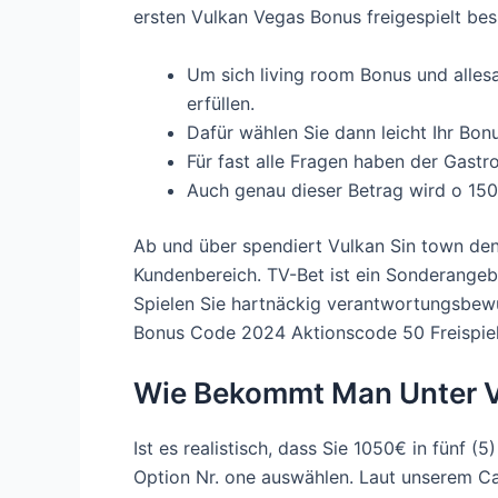
ersten Vulkan Vegas Bonus freigespielt be
Um sich living room Bonus und alles
erfüllen.
Dafür wählen Sie dann leicht Ihr Bon
Für fast alle Fragen haben der Gast
Auch genau dieser Betrag wird o 150
Ab und über spendiert Vulkan Sin town den
Kundenbereich. TV-Bet ist ein Sonderangeb
Spielen Sie hartnäckig verantwortungsbewus
Bonus Code 2024 Aktionscode 50 Freispiel
Wie Bekommt Man Unter Vu
Ist es realistisch, dass Sie 1050€ in fünf
Option Nr. one auswählen. Laut unserem C