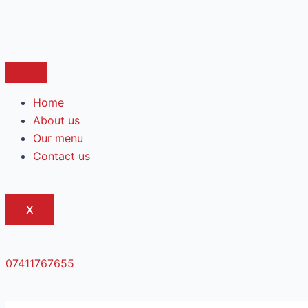
Skip
Post
Type
Name*
Email
to
navigation
here..
content
Home
About us
Our menu
Contact us
X
07411767655