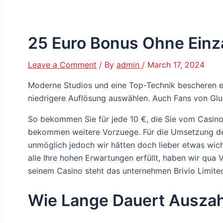
25 Euro Bonus Ohne Ein
Leave a Comment
/ By
admin
/
March 17, 2024
Moderne Studios und eine Top-Technik bescheren euch 
niedrigere Auflösung auswählen. Auch Fans von Glu
So bekommen Sie für jede 10 €, die Sie vom Casino
bekommen weitere Vorzuege. Für die Umsetzung der Bo
unmöglich jedoch wir hätten doch lieber etwas wic
alle Ihre hohen Erwartungen erfüllt, haben wir qua 
seinem Casino steht das unternehmen Brivio Limited,
Wie Lange Dauert Auszahl