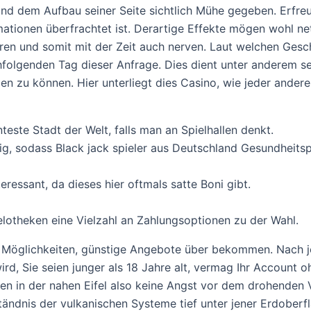
d dem Aufbau seiner Seite sichtlich Mühe gegeben. Erfreuli
ationen überfrachtet ist. Derartige Effekte mögen wohl ne
en und somit mit der Zeit auch nerven. Laut welchen Gesc
folgenden Tag dieser Anfrage. Dies dient unter anderem s
en zu können. Hier unterliegt dies Casino, wie jeder anderen
este Stadt der Welt, falls man an Spielhallen denkt.
ig, sodass Black jack spieler aus Deutschland Gesundheits
ressant, da dieses hier oftmals satte Boni gibt.
lotheken eine Vielzahl an Zahlungsoptionen zu der Wahl.
ig Möglichkeiten, günstige Angebote über bekommen. Nach
n wird, Sie seien junger als 18 Jahre alt, vermag Ihr Accoun
n in der nahen Eifel also keine Angst vor dem drohenden 
ändnis der vulkanischen Systeme tief unter jener Erdoberfläc