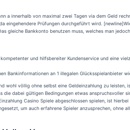
ann a innerhalb von maximal zwei Tagen via dem Geld rechn
da eingehendere Prüfungen durchgeführt wird. [newline]Wie
s gleiche Bankkonto benutzen muss, welches man jedoch 
kompetenter und hilfsbereiter Kundenservice und eine viel
chen Bankinformationen an 1 illegalen Glücksspielanbieter w
d wohl völlig ohne selbst eine Geldeinzahlung zu leisten, i
ass die dabei gültigen Bedingungen etwas anspruchsvoller si
zahlung Casino Spiele abgeschlossen spielen, ist hierbei 
esetzt, um auch erfahrene Spieler anzusprechen, ohne alle