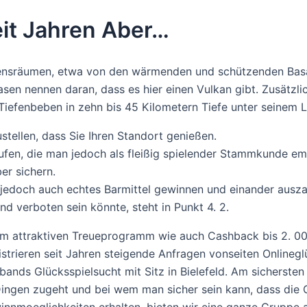
eit Jahren Aber…
ebensräumen, etwa von den wärmenden und schützenden Bas
sen nennen daran, dass es hier einen Vulkan gibt. Zusätzli
efenbeben in zehn bis 45 Kilometern Tiefe unter seinem La
stellen, dass Sie Ihren Standort genießen.
ufen, die man jedoch als fleißig spielender Stammkunde em
er sichern.
 jedoch auch echtes Barmittel gewinnen und einander ausza
nd verboten sein könnte, steht in Punkt 4. 2.
nem attraktiven Treueprogramm wie auch Cashback bis 2. 0
strieren seit Jahren steigende Anfragen vonseiten Onlineglü
nds Glücksspielsucht mit Sitz in Bielefeld. Am sichersten 
ingen zugeht und bei wem man sicher sein kann, dass die 
innmoeglichkeiten erhalten, bieten wir eine ganze Gruppe 