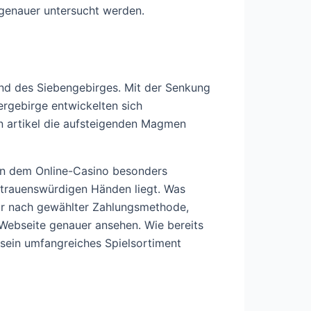
 genauer untersucht werden.
und des Siebengebirges. Mit der Senkung
fergebirge entwickelten sich
n artikel die aufsteigenden Magmen
 in dem Online-Casino besonders
ertrauenswürdigen Händen liegt. Was
für nach gewählter Zahlungsmethode,
 Webseite genauer ansehen. Wie bereits
 sein umfangreiches Spielsortiment