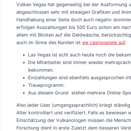
Vulkan Vegas hat gegenseitig bei der Ausformung un
abgeschlossen sehr mit etwaigen Grafiken und Anim
Handhabung einer Seite doch auch negativ dominier
erfolgen Auszahlungen bis 500 Euro schon am nach
allem mit Blicken auf die Geldwäsche, berücksichtig
auch im Sinne des Kunden ist
sie casinospiele auf
.
Las Vegas ist echt auch heute noch die bekannt
Die Mitarbeiter sind immer wieder mehrsprach
bekommen.
Einzahlungen sind ebenfalls ausgesprochen inte
Treueprogramm.
Aus diesem Grund stellen mehrere Online-Spie
Also jeder User (umgangssprachlich) kriegt ständ
Alter kontrolliert und verifiziert. Falls es bewiese
Einschätzung der Vulkanologen müssen die Mensche
Forschung dient in erste Zuletzt dem besseren Verst