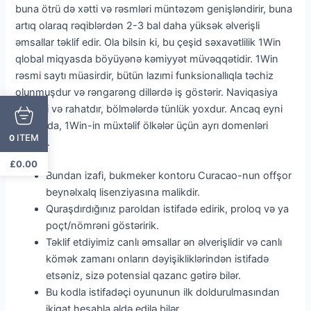
buna ötrü də xətti və rəsmləri müntəzəm genişləndirir, buna
artıq olaraq rəqiblərdən 2-3 bal daha yüksək əlverişli
əmsallar təklif edir. Ola bilsin ki, bu çeşid səxavətlilik 1Win
qlobal miqyasda böyüyənə kəmiyyət müvəqqətidir. 1Win
rəsmi saytı müasirdir, bütün lazımi funksionallıqla təchiz
olunmuşdur və rəngarəng dillərdə iş göstərir. Naviqasiya
səmimi və rahatdır, bölmələrdə tünlük yoxdur. Ancaq eyni
zamanda, 1Win-in müxtəlif ölkələr üçün ayrı domenləri
ITEM
0
yoxdur.
£
0.00
Bundan izafi, bukmeker kontoru Curacao-nun offşor
beynəlxalq lisenziyasına malikdir.
Quraşdırdığınız paroldan istifadə edirik, proloq və ya
poçt/nömrəni göstəririk.
Təklif etdiyimiz canlı əmsallar ən əlverişlidir və canlı
kömək zamanı onların dəyişikliklərindən istifadə
etsəniz, sizə potensial qazanc gətirə bilər.
Bu kodla istifadəçi oyununun ilk doldurulmasından
ikiqat hesabla əldə edilə bilər.