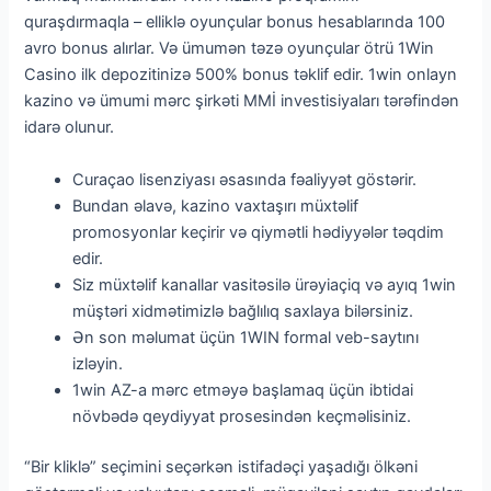
quraşdırmaqla – elliklə oyunçular bonus hesablarında 100
avro bonus alırlar. Və ümumən təzə oyunçular ötrü 1Win
Casino ilk depozitinizə 500% bonus təklif edir. 1win onlayn
kazino və ümumi mərc şirkəti MMİ investisiyaları tərəfindən
idarə olunur.
Curaçao lisenziyası əsasında fəaliyyət göstərir.
Bundan əlavə, kazino vaxtaşırı müxtəlif
promosyonlar keçirir və qiymətli hədiyyələr təqdim
edir.
Siz müxtəlif kanallar vasitəsilə ürəyiaçiq və ayıq 1win
müştəri xidmətimizlə bağlılıq saxlaya bilərsiniz.
Ən son məlumat üçün 1WIN formal veb-saytını
izləyin.
1win AZ-a mərc etməyə başlamaq üçün ibtidai
növbədə qeydiyyat prosesindən keçməlisiniz.
“Bir kliklə” seçimini seçərkən istifadəçi yaşadığı ölkəni