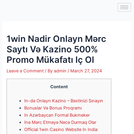
Skip
Post
to
navigation
content
1win Nadir Onlayn Mərc
Saytı Və Kazino 500%
Promo Mükafatı Iç Ol
Leave a Comment
/ By
admin
/
March 27, 2024
Content
In-də Onlayn Kazino – Bəxtinizi Sınayın
Bonuslar Və Bonus Proqramı
In Azərbaycan Formal Bukmeker
Inə Mərc Etməyə Necə Durmaq Olar
Official 1win Casino Website In India