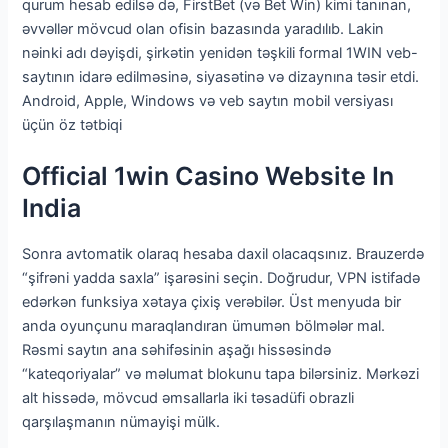
qurum hesab edilsə də, FirstBet (və Bet Win) kimi tanınan,
əvvəllər mövcud olan ofisin bazasında yaradılıb. Lakin
nəinki adı dəyişdi, şirkətin yenidən təşkili formal 1WIN veb-
saytının idarə edilməsinə, siyasətinə və dizaynına təsir etdi.
Android, Apple, Windows və veb saytın mobil versiyası
üçün öz tətbiqi
Official 1win Casino Website In
India
Sonra avtomatik olaraq hesaba daxil olacaqsınız. Brauzerdə
“şifrəni yadda saxla” işarəsini seçin. Doğrudur, VPN istifadə
edərkən funksiya xətaya çixiş verəbilər. Üst menyuda bir
anda oyunçunu maraqlandıran ümumən bölmələr mal.
Rəsmi saytın ana səhifəsinin aşağı hissəsində
“kateqoriyalar” və məlumat blokunu tapa bilərsiniz. Mərkəzi
alt hissədə, mövcud əmsallarla iki təsadüfi obrazli
qarşılaşmanın nümayişi mülk.