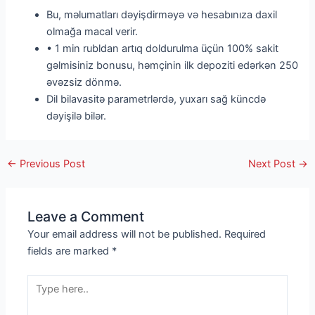
Bu, məlumatları dəyişdirməyə və hesabınıza daxil
olmağa macal verir.
• 1 min rubldan artıq doldurulma üçün 100% sakit
gəlmisiniz bonusu, həmçinin ilk depoziti edərkən 250
əvəzsiz dönmə.
Dil bilavasitə parametrlərdə, yuxarı sağ küncdə
dəyişilə bilər.
←
Previous Post
Next Post
→
Leave a Comment
Your email address will not be published.
Required
fields are marked
*
Type
here..