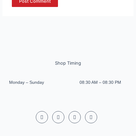
Shop Timing
Monday – Sunday
08:30 AM – 08:30 PM