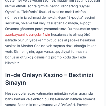
göstərməli və valyutanı seçməli, müqaviləni saytın qaydaları
ilə fikir etməli, sonra qırmızı-narıncı rəngarəng “Oyna!
Oyna!” «. “Telefonla” üsulu el əvəzinə mobil telefon
nömrəsinin iç edilməsi deməkdir. Əgər “E-poçtla” seçimi
seçilibsə, ölkə və fiat valyutası istisna olmaqla, e-poçt
ünvanını göstərən parol yaratmalısınız. Bu məlumatlar şəxsi
azərbaycanlı oyunçular 1win
hesabınıza iç olmaq ötrü
istifadə olunur. Şəbəkə ”mövcud sosial şəbəkə hesabınız
vasitəsilə Mosbet Casino veb saytına daxil olmağa imkan
verir. Siz həmçinin, əgər varsa, qeydiyyat formasına
bonuslar ötrü xoş gəlmisiniz promo kodu daxil edə
bilərsiniz.
In-də Onlayn Kazino – Bəxtinizi
Sınayın
Hesaba dolanacaq yatırmağın mümkün yolları arasında
bank kartları və elektron pul kisələrindən istifadə etməklə
yanaşı, Bitcoin kriptovalyutası və ADVCASH, Payeer,