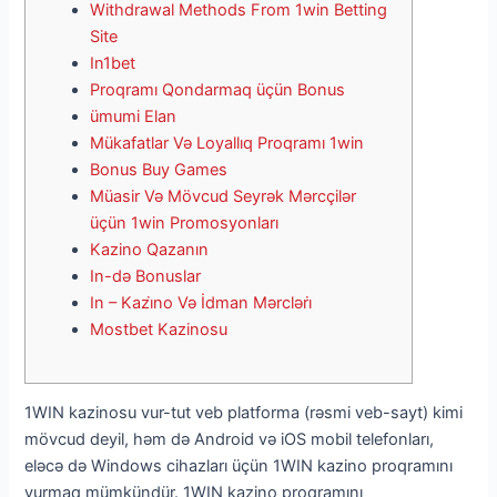
Withdrawal Methods From 1win Betting
Site
In1bet
Proqramı Qondarmaq üçün Bonus
ümumi Elan
Mükafatlar Və Loyallıq Proqramı 1win
Bonus Buy Games
Müasir Və Mövcud Seyrək Mərcçilər
üçün 1win Promosyonları
Kazino Qazanın
In-də Bonuslar
In – Kazi̇no Və İdman Mərcləri̇
Mostbet Kazinosu
1WIN kazinosu vur-tut veb platforma (rəsmi veb-sayt) kimi
mövcud deyil, həm də Android və iOS mobil telefonları,
eləcə də Windows cihazları üçün 1WIN kazino proqramını
vurmaq mümkündür. 1WIN kazino proqramını