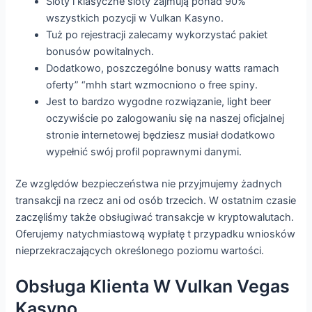
Sloty i klasyczne sloty zajmują ponad 90%
wszystkich pozycji w Vulkan Kasyno.
Tuż po rejestracji zalecamy wykorzystać pakiet
bonusów powitalnych.
Dodatkowo, poszczególne bonusy watts ramach
oferty” “mhh start wzmocniono o free spiny.
Jest to bardzo wygodne rozwiązanie, light beer
oczywiście po zalogowaniu się na naszej oficjalnej
stronie internetowej będziesz musiał dodatkowo
wypełnić swój profil poprawnymi danymi.
Ze względów bezpieczeństwa nie przyjmujemy żadnych
transakcji na rzecz ani od osób trzecich. W ostatnim czasie
zaczęliśmy także obsługiwać transakcje w kryptowalutach.
Oferujemy natychmiastową wypłatę t przypadku wniosków
nieprzekraczających określonego poziomu wartości.
Obsługa Klienta W Vulkan Vegas
Kasyno