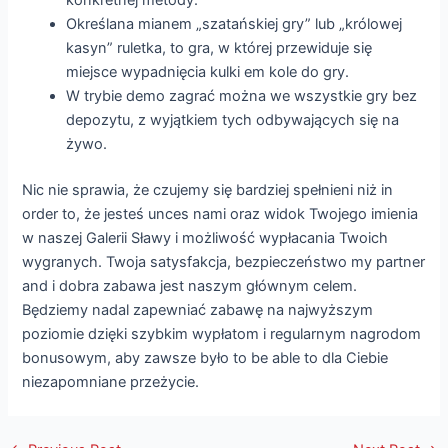
konkretnej metody.
Określana mianem „szatańskiej gry” lub „królowej
kasyn” ruletka, to gra, w której przewiduje się
miejsce wypadnięcia kulki em kole do gry.
W trybie demo zagrać można we wszystkie gry bez
depozytu, z wyjątkiem tych odbywających się na
żywo.
Nic nie sprawia, że czujemy się bardziej spełnieni niż in
order to, że jesteś unces nami oraz widok Twojego imienia
w naszej Galerii Sławy i możliwość wypłacania Twoich
wygranych. Twoja satysfakcja, bezpieczeństwo my partner
and i dobra zabawa jest naszym głównym celem.
Będziemy nadal zapewniać zabawę na najwyższym
poziomie dzięki szybkim wypłatom i regularnym nagrodom
bonusowym, aby zawsze było to be able to dla Ciebie
niezapomniane przeżycie.