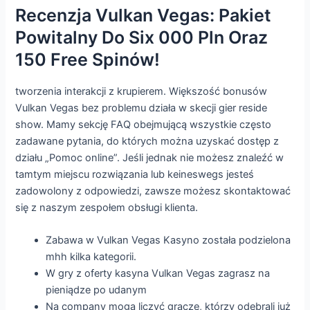
Recenzja Vulkan Vegas: Pakiet
Powitalny Do Six 000 Pln Oraz
150 Free Spinów!
tworzenia interakcji z krupierem. Większość bonusów
Vulkan Vegas bez problemu działa w skecji gier reside
show. Mamy sekcję FAQ obejmującą wszystkie często
zadawane pytania, do których można uzyskać dostęp z
działu „Pomoc online”. Jeśli jednak nie możesz znaleźć w
tamtym miejscu rozwiązania lub keineswegs jesteś
zadowolony z odpowiedzi, zawsze możesz skontaktować
się z naszym zespołem obsługi klienta.
Zabawa w Vulkan Vegas Kasyno została podzielona
mhh kilka kategorii.
W gry z oferty kasyna Vulkan Vegas zagrasz na
pieniądze po udanym
Na company mogą liczyć gracze, którzy odebrali już