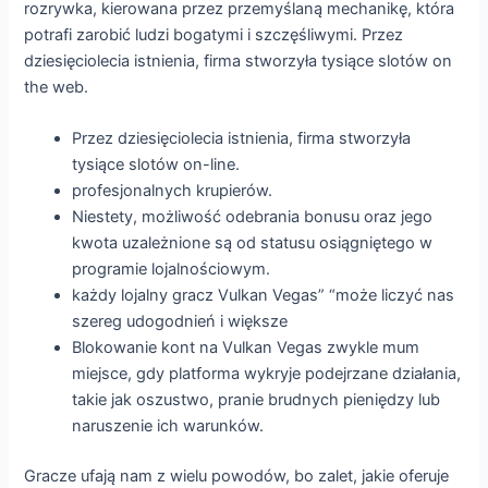
rozrywka, kierowana przez przemyślaną mechanikę, która
potrafi zarobić ludzi bogatymi i szczęśliwymi. Przez
dziesięciolecia istnienia, firma stworzyła tysiące slotów on
the web.
Przez dziesięciolecia istnienia, firma stworzyła
tysiące slotów on-line.
profesjonalnych krupierów.
Niestety, możliwość odebrania bonusu oraz jego
kwota uzależnione są od statusu osiągniętego w
programie lojalnościowym.
każdy lojalny gracz Vulkan Vegas” “może liczyć nas
szereg udogodnień i większe
Blokowanie kont na Vulkan Vegas zwykle mum
miejsce, gdy platforma wykryje podejrzane działania,
takie jak oszustwo, pranie brudnych pieniędzy lub
naruszenie ich warunków.
Gracze ufają nam z wielu powodów, bo zalet, jakie oferuje