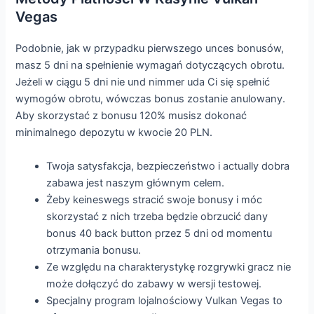
Vegas
Podobnie, jak w przypadku pierwszego unces bonusów,
masz 5 dni na spełnienie wymagań dotyczących obrotu.
Jeżeli w ciągu 5 dni nie und nimmer uda Ci się spełnić
wymogów obrotu, wówczas bonus zostanie anulowany.
Aby skorzystać z bonusu 120% musisz dokonać
minimalnego depozytu w kwocie 20 PLN.
Twoja satysfakcja, bezpieczeństwo i actually dobra
zabawa jest naszym głównym celem.
Żeby keineswegs stracić swoje bonusy i móc
skorzystać z nich trzeba będzie obrzucić dany
bonus 40 back button przez 5 dni od momentu
otrzymania bonusu.
Ze względu na charakterystykę rozgrywki gracz nie
może dołączyć do zabawy w wersji testowej.
Specjalny program lojalnościowy Vulkan Vegas to