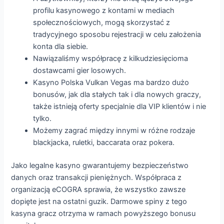
profilu kasynowego z kontami w mediach
społecznościowych, mogą skorzystać z
tradycyjnego sposobu rejestracji w celu założenia
konta dla siebie.
Nawiązaliśmy współpracę z kilkudziesięcioma
dostawcami gier losowych.
Kasyno Polska Vulkan Vegas ma bardzo dużo
bonusów, jak dla stałych tak i dla nowych graczy,
także istnieją oferty specjalnie dla VIP klientów i nie
tylko.
Możemy zagrać między innymi w różne rodzaje
blackjacka, ruletki, baccarata oraz pokera.
Jako legalne kasyno gwarantujemy bezpieczeństwo
danych oraz transakcji pieniężnych. Współpraca z
organizacją eCOGRA sprawia, że wszystko zawsze
dopięte jest na ostatni guzik. Darmowe spiny z tego
kasyna gracz otrzyma w ramach powyższego bonusu