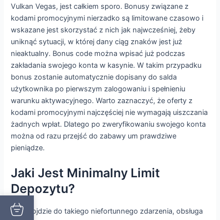
Vulkan Vegas, jest całkiem sporo. Bonusy związane z
kodami promocyjnymi nierzadko są limitowane czasowo i
wskazane jest skorzystać z nich jak najwcześniej, żeby
uniknąć sytuacji, w której dany ciąg znaków jest już
nieaktualny. Bonus code można wpisać już podczas
zakładania swojego konta w kasynie. W takim przypadku
bonus zostanie automatycznie dopisany do salda
użytkownika po pierwszym zalogowaniu i spełnieniu
warunku aktywacyjnego. Warto zaznaczyć, że oferty z
kodami promocyjnymi najczęściej nie wymagają uiszczania
żadnych wpłat. Dlatego po zweryfikowaniu swojego konta
można od razu przejść do zabawy um prawdziwe
pieniądze.
Jaki Jest Minimalny Limit
Depozytu?
Jeśli dojdzie do takiego niefortunnego zdarzenia, obsługa