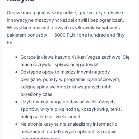
Gracze mogą grać w sloty online, gry live, gry stołowe i
innowacyjne maszyny w każdej chwili i bez ograniczeń.
Wszystkich naszych nowych użytkowników witamy z
pakietem bonusów — 6000 PLN i one hundred and fifty
FS.
Gorące jak lawa kasyno Vulkan Vegas zachwyci Cię
masą rozrywki i spływającej gotówki!
Dostępne opcje to między innymi nagrody
pieniężne, punkty w programie lojalnościowym,
kolejne spiny we mnożniki wygranych mhh
określony czas.
Użytkownicy mogą obstawiać wiele różnych
sportów, w tym piłkę nożną, koszykówkę, tenis,
hokej na lodzie i wiele innych.
Na stronie kasyna nie znaleźliśmy informacji o
naliczanych dodatkowych opłatach za użycie