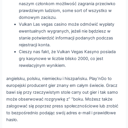
naszym członkom możliwość zagrania przeciwko
prawdziwym ludziom, some sort of wszystko w
domowym zaciszu.
Vulkan Las vegas casino może odmówić wypłaty
ewentualnych wygranych, jeżeli nie będziesz w
stanie potwierdzić informacji podanych podczas
rejestracji konta.
Cieszy nas fakt, że Vulkan Vegas Kasyno posiada
gry kasynowe w liczbie blisko 2000, co jest
rewelacyjnym wynikiem.
angielsku, polsku, niemiecku i hiszpańsku. Play’nGo to
europejski producent gier znany em całym świecie. Gracz
bawi się przy rzeczywistym stole carry out gier i tak samo
może obserwować rozgrywkę z” “boku. Możesz także
zalogować się poprzez press społecznościowe lub zrobić
to bezpośrednio podając swój adres e-mail i prawidłowe
hasło.