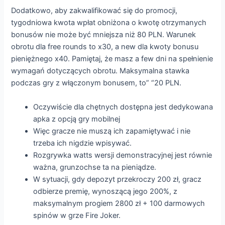
Dodatkowo, aby zakwalifikować się do promocji,
tygodniowa kwota wpłat obniżona o kwotę otrzymanych
bonusów nie może być mniejsza niż 80 PLN. Warunek
obrotu dla free rounds to x30, a new dla kwoty bonusu
pieniężnego x40. Pamiętaj, że masz a few dni na spełnienie
wymagań dotyczących obrotu. Maksymalna stawka
podczas gry z włączonym bonusem, to” “20 PLN.
Oczywiście dla chętnych dostępna jest dedykowana
apka z opcją gry mobilnej
Więc gracze nie muszą ich zapamiętywać i nie
trzeba ich nigdzie wpisywać.
Rozgrywka watts wersji demonstracyjnej jest równie
ważna, grunzochse ta na pieniądze.
W sytuacji, gdy depozyt przekroczy 200 zł, gracz
odbierze premię, wynoszącą jego 200%, z
maksymalnym progiem 2800 zł + 100 darmowych
spinów w grze Fire Joker.