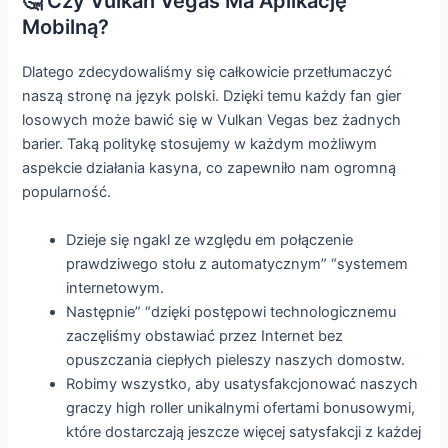
🤔 Czy Vulkan Vegas Ma Aplikację
Mobilną?
Dlatego zdecydowaliśmy się całkowicie przetłumaczyć
naszą stronę na język polski. Dzięki temu każdy fan gier
losowych może bawić się w Vulkan Vegas bez żadnych
barier. Taką politykę stosujemy w każdym możliwym
aspekcie działania kasyna, co zapewniło nam ogromną
popularność.
Dzieje się ngakl ze względu em połączenie
prawdziwego stołu z automatycznym” “systemem
internetowym.
Następnie” “dzięki postępowi technologicznemu
zaczęliśmy obstawiać przez Internet bez
opuszczania ciepłych pieleszy naszych domostw.
Robimy wszystko, aby usatysfakcjonować naszych
graczy high roller unikalnymi ofertami bonusowymi,
które dostarczają jeszcze więcej satysfakcji z każdej