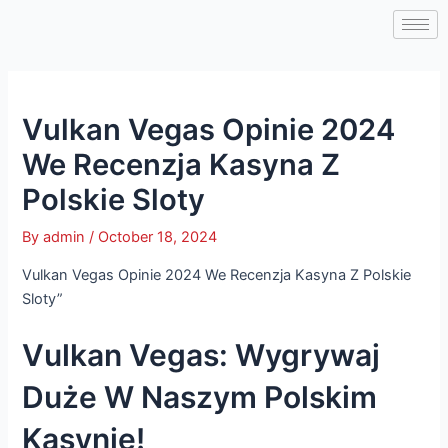
Skip
Post
to
navigation
content
Vulkan Vegas Opinie 2024
We Recenzja Kasyna Z
Polskie Sloty
By
admin
/
October 18, 2024
Vulkan Vegas Opinie 2024 We Recenzja Kasyna Z Polskie
Sloty”
Vulkan Vegas: Wygrywaj
Duże W Naszym Polskim
Kasynie!