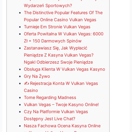
Wydarzeń Sportowych?
The Distinctive Popular Features Of The
Popular Online Casino Vulkan Vegas
Turnieje Em Stronie Vulkan Vegas
Oferta Powitalna W Vulkan Vegas: 6000
Zł + 150 Darmowych Spinów
Zastanawiasz Się, Jak Wypłacić
Pieniądze Z Kasyna Vulkan Vegas?
Ngakl Odbierzesz Swoje Pieniądze
Obsługa Klienta W Vulkan Vegas Kasyno
Gry Na Żywo
✍️ Rejestracja Konta W Vulkan Vegas
Casino
Tome Regarding Madness
Vulkan Vegas – Twoje Kasyno Online!
Czy Na Platformie Vulkan Vegas
Dostępny Jest Live Chat?
Nasza Fachowa Ocena Kasyna Online