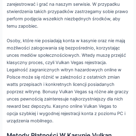
zarejestrować i grać na naszym serwisie. W przypadku
stwierdzenia takich przypadków zastrzegamy sobie prawo
perform podjęcia wszelkich niezbędnych środków, aby
temu zapobiec.
Osoby, które nie posiadają konta w kasynie oraz nie mają
możliwości zalogowania się bezpośrednio, korzystając
unces mediów społecznościowych. Wtedy muszę przejść
klasyczny proces, czyli Vulkan Vegas rejestracja.
Legalność zagranicznych witryn hazardowych online w
Polsce może się różnić w zależności z ostatnich zmian
watts przepisach i konkretnych licencji posiadanych
poprzez witrynę. Bonusy Vulkan Vegas są różne ale graczy
unces pewnością zainteresuje najkorzystniejszy dla nich
reward bez depozytu. Kasyno online Vulkan Vegas to
opcja szybkiej i wygodnej rejestracji konta z poziomu PC i
urządzenia mobilnego.
Metody Płatności W Kasynie Vulkan