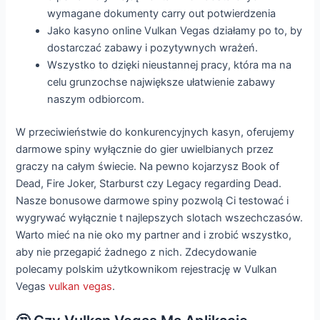
wymagane dokumenty carry out potwierdzenia
Jako kasyno online Vulkan Vegas działamy po to, by
dostarczać zabawy i pozytywnych wrażeń.
Wszystko to dzięki nieustannej pracy, która ma na
celu grunzochse największe ułatwienie zabawy
naszym odbiorcom.
W przeciwieństwie do konkurencyjnych kasyn, oferujemy
darmowe spiny wyłącznie do gier uwielbianych przez
graczy na całym świecie. Na pewno kojarzysz Book of
Dead, Fire Joker, Starburst czy Legacy regarding Dead.
Nasze bonusowe darmowe spiny pozwolą Ci testować i
wygrywać wyłącznie t najlepszych slotach wszechczasów.
Warto mieć na nie oko my partner and i zrobić wszystko,
aby nie przegapić żadnego z nich. Zdecydowanie
polecamy polskim użytkownikom rejestrację w Vulkan
Vegas
vulkan vegas
.