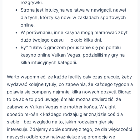
rozgrywki.
Strona jest intuicyjna we łatwa w nawigacji, nawet
dla tych, którzy są nowi w zakładach sportowych
online.
W porównaniu, inne kasyna mogą marnować zbyt
dużo twojego czasu — około kilku dni.
By” “ułatwić graczom poruszanie się po portalu
kasyno online Vulkan Vegas, podzieliliśmy gry na
kilka intuicyjnych kategorii.
Warto wspomnieć, że każde facility cały czas pracuje, żeby
wydawać kolejne tytuły, co zapewnia, że każdego tygodnia
pojawia się company najmniej kilka nowych pozycji. Biorąc
to be able to pod uwagę, śmiało można stwierdzić, że
zabawa w Vulkan Vegas nie mother końca. W eight
sposób miłośnik każdego rodzaju gier znajdzie coś dla
siebie – bez względu na to, jakim rodzajem gier się
interesuje. Zdajemy sobie sprawę z tego, że dla większości
naszych odbiorców najważniejsze są promocje we