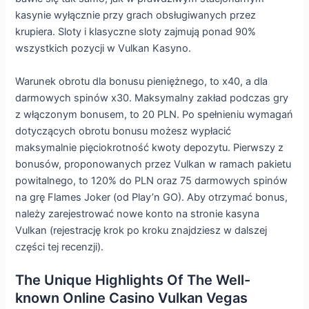
kasynie wyłącznie przy grach obsługiwanych przez
krupiera. Sloty i klasyczne sloty zajmują ponad 90%
wszystkich pozycji w Vulkan Kasyno.
Warunek obrotu dla bonusu pieniężnego, to x40, a dla
darmowych spinów x30. Maksymalny zakład podczas gry
z włączonym bonusem, to 20 PLN. Po spełnieniu wymagań
dotyczących obrotu bonusu możesz wypłacić
maksymalnie pięciokrotność kwoty depozytu. Pierwszy z
bonusów, proponowanych przez Vulkan w ramach pakietu
powitalnego, to 120% do PLN oraz 75 darmowych spinów
na grę Flames Joker (od Play’n GO). Aby otrzymać bonus,
należy zarejestrować nowe konto na stronie kasyna
Vulkan (rejestrację krok po kroku znajdziesz w dalszej
części tej recenzji).
The Unique Highlights Of The Well-
known Online Casino Vulkan Vegas