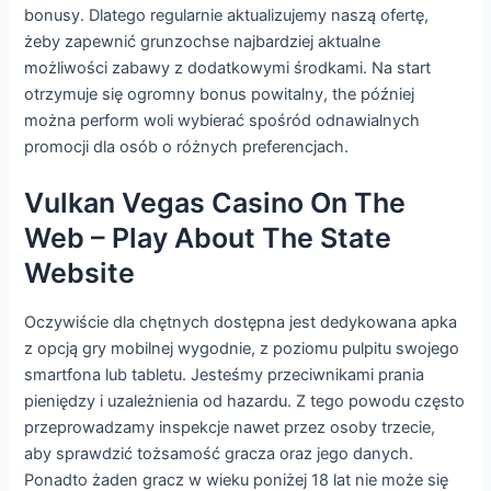
bonusy. Dlatego regularnie aktualizujemy naszą ofertę,
żeby zapewnić grunzochse najbardziej aktualne
możliwości zabawy z dodatkowymi środkami. Na start
otrzymuje się ogromny bonus powitalny, the później
można perform woli wybierać spośród odnawialnych
promocji dla osób o różnych preferencjach.
Vulkan Vegas Casino On The
Web – Play About The State
Website
Oczywiście dla chętnych dostępna jest dedykowana apka
z opcją gry mobilnej wygodnie, z poziomu pulpitu swojego
smartfona lub tabletu. Jesteśmy przeciwnikami prania
pieniędzy i uzależnienia od hazardu. Z tego powodu często
przeprowadzamy inspekcje nawet przez osoby trzecie,
aby sprawdzić tożsamość gracza oraz jego danych.
Ponadto żaden gracz w wieku poniżej 18 lat nie może się