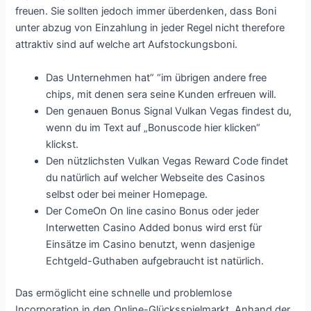
freuen. Sie sollten jedoch immer überdenken, dass Boni
unter abzug von Einzahlung in jeder Regel nicht therefore
attraktiv sind auf welche art Aufstockungsboni.
Das Unternehmen hat” “im übrigen andere free
chips, mit denen sera seine Kunden erfreuen will.
Den genauen Bonus Signal Vulkan Vegas findest du,
wenn du im Text auf „Bonuscode hier klicken“
klickst.
Den nützlichsten Vulkan Vegas Reward Code findet
du natürlich auf welcher Webseite des Casinos
selbst oder bei meiner Homepage.
Der ComeOn On line casino Bonus oder jeder
Interwetten Casino Added bonus wird erst für
Einsätze im Casino benutzt, wenn dasjenige
Echtgeld-Guthaben aufgebraucht ist natürlich.
Das ermöglicht eine schnelle und problemlose
Incorporation in den Online-Glücksspielmarkt. Anhand der