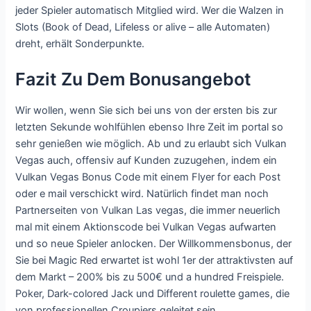
jeder Spieler automatisch Mitglied wird. Wer die Walzen in
Slots (Book of Dead, Lifeless or alive – alle Automaten)
dreht, erhält Sonderpunkte.
Fazit Zu Dem Bonusangebot
Wir wollen, wenn Sie sich bei uns von der ersten bis zur
letzten Sekunde wohlfühlen ebenso Ihre Zeit im portal so
sehr genießen wie möglich. Ab und zu erlaubt sich Vulkan
Vegas auch, offensiv auf Kunden zuzugehen, indem ein
Vulkan Vegas Bonus Code mit einem Flyer for each Post
oder e mail verschickt wird. Natürlich findet man noch
Partnerseiten von Vulkan Las vegas, die immer neuerlich
mal mit einem Aktionscode bei Vulkan Vegas aufwarten
und so neue Spieler anlocken. Der Willkommensbonus, der
Sie bei Magic Red erwartet ist wohl 1er der attraktivsten auf
dem Markt – 200% bis zu 500€ und a hundred Freispiele.
Poker, Dark-colored Jack und Different roulette games, die
von professionellen Croupiers geleitet sein.