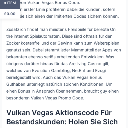
von Vulkan Vegas Bonus Code.
ITEM
0
In erster Linie profitieren dabei die Kunden, sofern
£
0.00
sie sich einen der limitierten Codes sichern können.
Zusätzlich findet man meistens Freispiele für beliebte On
the internet Spielautomaten. Diese sind oftmals für den
Zocker kostenfrei und der Gewinn kann zum Weiterspielen
genutzt sein. Dabei stammt jeder Mammutteil der Apps von
bekannten ebenso seriös arbeitenden Entwicklern. Was
übrigens darüber hinaus für das Are living Casino gilt,
welches von Evolution Gambling, NetEnt und Ezugi
bereitgestellt wird. Auch das Vulkan Vegas Bonus
Guthaben unterliegt natürlich solchen Konditionen. Um
einen Bonus in Anspruch über nehmen, braucht guy einen
besonderen Vulkan Vegas Promo Code.
Vulkan Vegas Aktionscode Für
Bestandskunden: Holen Sie Sich