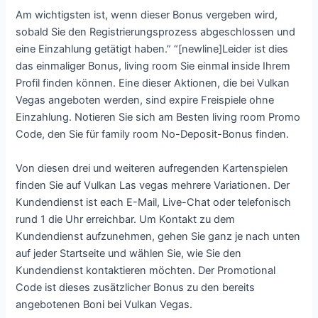
Am wichtigsten ist, wenn dieser Bonus vergeben wird,
sobald Sie den Registrierungsprozess abgeschlossen und
eine Einzahlung getätigt haben.” “[newline]Leider ist dies
das einmaliger Bonus, living room Sie einmal inside Ihrem
Profil finden können. Eine dieser Aktionen, die bei Vulkan
Vegas angeboten werden, sind expire Freispiele ohne
Einzahlung. Notieren Sie sich am Besten living room Promo
Code, den Sie für family room No-Deposit-Bonus finden.
Von diesen drei und weiteren aufregenden Kartenspielen
finden Sie auf Vulkan Las vegas mehrere Variationen. Der
Kundendienst ist each E-Mail, Live-Chat oder telefonisch
rund 1 die Uhr erreichbar. Um Kontakt zu dem
Kundendienst aufzunehmen, gehen Sie ganz je nach unten
auf jeder Startseite und wählen Sie, wie Sie den
Kundendienst kontaktieren möchten. Der Promotional
Code ist dieses zusätzlicher Bonus zu den bereits
angebotenen Boni bei Vulkan Vegas.