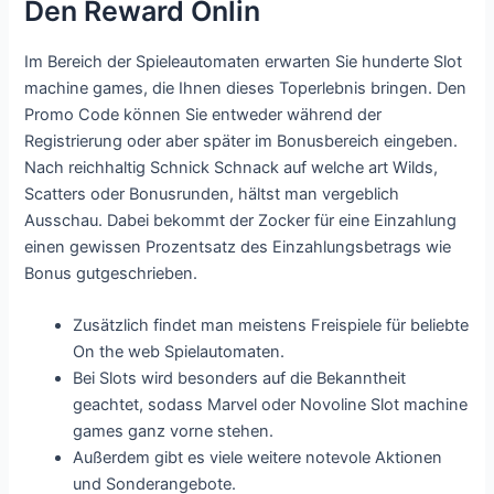
Den Reward Onlin
Im Bereich der Spieleautomaten erwarten Sie hunderte Slot
machine games, die Ihnen dieses Toperlebnis bringen. Den
Promo Code können Sie entweder während der
Registrierung oder aber später im Bonusbereich eingeben.
Nach reichhaltig Schnick Schnack auf welche art Wilds,
Scatters oder Bonusrunden, hältst man vergeblich
Ausschau. Dabei bekommt der Zocker für eine Einzahlung
einen gewissen Prozentsatz des Einzahlungsbetrags wie
Bonus gutgeschrieben.
Zusätzlich findet man meistens Freispiele für beliebte
On the web Spielautomaten.
Bei Slots wird besonders auf die Bekanntheit
geachtet, sodass Marvel oder Novoline Slot machine
games ganz vorne stehen.
Außerdem gibt es viele weitere notevole Aktionen
und Sonderangebote.