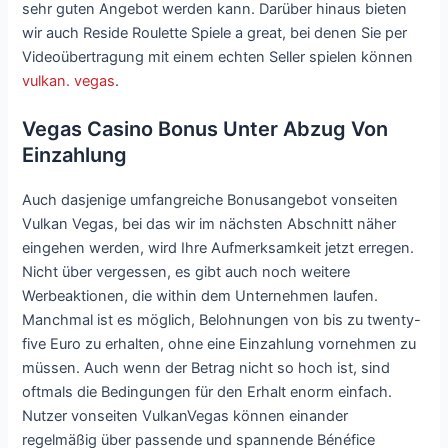
sehr guten Angebot werden kann. Darüber hinaus bieten
wir auch Reside Roulette Spiele a great, bei denen Sie per
Videoübertragung mit einem echten Seller spielen können
vulkan. vegas
.
Vegas Casino Bonus Unter Abzug Von
Einzahlung
Auch dasjenige umfangreiche Bonusangebot vonseiten
Vulkan Vegas, bei das wir im nächsten Abschnitt näher
eingehen werden, wird Ihre Aufmerksamkeit jetzt erregen.
Nicht über vergessen, es gibt auch noch weitere
Werbeaktionen, die within dem Unternehmen laufen.
Manchmal ist es möglich, Belohnungen von bis zu twenty-
five Euro zu erhalten, ohne eine Einzahlung vornehmen zu
müssen. Auch wenn der Betrag nicht so hoch ist, sind
oftmals die Bedingungen für den Erhalt enorm einfach.
Nutzer vonseiten VulkanVegas können einander
regelmäßig über passende und spannende Bénéfice