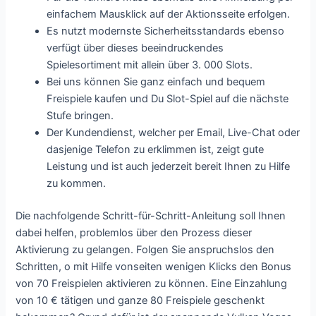
einfachem Mausklick auf der Aktionsseite erfolgen.
Es nutzt modernste Sicherheitsstandards ebenso
verfügt über dieses beeindruckendes
Spielesortiment mit allein über 3. 000 Slots.
Bei uns können Sie ganz einfach und bequem
Freispiele kaufen und Du Slot-Spiel auf die nächste
Stufe bringen.
Der Kundendienst, welcher per Email, Live-Chat oder
dasjenige Telefon zu erklimmen ist, zeigt gute
Leistung und ist auch jederzeit bereit Ihnen zu Hilfe
zu kommen.
Die nachfolgende Schritt-für-Schritt-Anleitung soll Ihnen
dabei helfen, problemlos über den Prozess dieser
Aktivierung zu gelangen. Folgen Sie anspruchslos den
Schritten, o mit Hilfe vonseiten wenigen Klicks den Bonus
von 70 Freispielen aktivieren zu können. Eine Einzahlung
von 10 € tätigen und ganze 80 Freispiele geschenkt