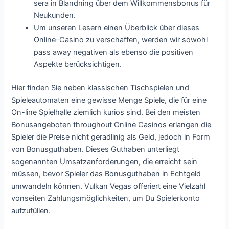
sera in Blandning über dem Willkommensbonus für
Neukunden.
Um unseren Lesern einen Überblick über dieses
Online-Casino zu verschaffen, werden wir sowohl
pass away negativen als ebenso die positiven
Aspekte berücksichtigen.
Hier finden Sie neben klassischen Tischspielen und
Spieleautomaten eine gewisse Menge Spiele, die für eine
On-line Spielhalle ziemlich kurios sind. Bei den meisten
Bonusangeboten throughout Online Casinos erlangen die
Spieler die Preise nicht geradlinig als Geld, jedoch in Form
von Bonusguthaben. Dieses Guthaben unterliegt
sogenannten Umsatzanforderungen, die erreicht sein
müssen, bevor Spieler das Bonusguthaben in Echtgeld
umwandeln können. Vulkan Vegas offeriert eine Vielzahl
vonseiten Zahlungsmöglichkeiten, um Du Spielerkonto
aufzufüllen.