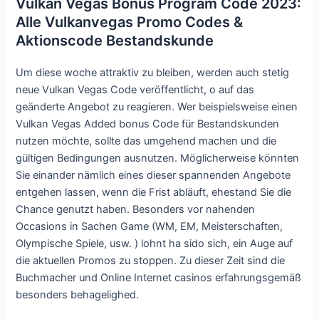
Vulkan Vegas Bonus Program Code 2023:
Alle Vulkanvegas Promo Codes &
Aktionscode Bestandskunde
Um diese woche attraktiv zu bleiben, werden auch stetig
neue Vulkan Vegas Code veröffentlicht, o auf das
geänderte Angebot zu reagieren. Wer beispielsweise einen
Vulkan Vegas Added bonus Code für Bestandskunden
nutzen möchte, sollte das umgehend machen und die
gültigen Bedingungen ausnutzen. Möglicherweise könnten
Sie einander nämlich eines dieser spannenden Angebote
entgehen lassen, wenn die Frist abläuft, ehestand Sie die
Chance genutzt haben. Besonders vor nahenden
Occasions in Sachen Game (WM, EM, Meisterschaften,
Olympische Spiele, usw. ) lohnt ha sido sich, ein Auge auf
die aktuellen Promos zu stoppen. Zu dieser Zeit sind die
Buchmacher und Online Internet casinos erfahrungsgemäß
besonders behagelighed.