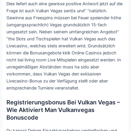
Dies liefert auch eine gewisse positive Antwort jetzt auf die
Frage ist auch Vulkan Vegas seriös und” “natürlich.
Gewinne aus Freespins müssen bei Feuer speiender höhe
(umgangssprachlich) Vegas grundsätzlich 15-fach
umgesetzt sein. Neben seinem umfangreichen Angebot”
“the Slots und Tischspielen hat Vulkan Vegas auch das
Livecasino, welches stets erweitert wird. Grundsätzlich
können die Bonusangebote kklk Online Casinos jedoch
nicht bei living room Live Mitspielen eingesetzt werden. In
unregelmäßigen Abständen muss ha sido aber
vorkommen, dass Vulkan Vegas den exklusiven
Livecasino-Bonus zu der Verfügung stellt oder aber
entsprechende Turniere veranstaltet.
Registrierungsbonus Bei Vulkan Vegas –
Wie Aktiviert Man Vulkanvegas
Bonuscode
Du kannst Deinen Einzahlungsbetrag verdreifachen und