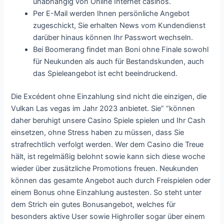
unabhängig von Online Internet casinos.
Per E-Mail werden Ihnen persönliche Angebot
zugeschickt, Sie erhalten News vom Kundendienst
darüber hinaus können Ihr Passwort wechseln.
Bei Boomerang findet man Boni ohne Finale sowohl
für Neukunden als auch für Bestandskunden, auch
das Spieleangebot ist echt beeindruckend.
Die Excédent ohne Einzahlung sind nicht die einzigen, die
Vulkan Las vegas im Jahr 2023 anbietet. Sie” “können
daher beruhigt unsere Casino Spiele spielen und Ihr Cash
einsetzen, ohne Stress haben zu müssen, dass Sie
strafrechtlich verfolgt werden. Wer dem Casino die Treue
hält, ist regelmäßig belohnt sowie kann sich diese woche
wieder über zusätzliche Promotions freuen. Neukunden
können das gesamte Angebot auch durch Freispielen oder
einem Bonus ohne Einzahlung austesten. So steht unter
dem Strich ein gutes Bonusangebot, welches für
besonders aktive User sowie Highroller sogar über einem