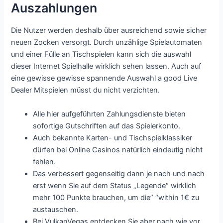
Auszahlungen
Die Nutzer werden deshalb über ausreichend sowie sicher
neuen Zocken versorgt. Durch unzählige Spielautomaten
und einer Fülle an Tischspielen kann sich die auswahl
dieser Internet Spielhalle wirklich sehen lassen. Auch auf
eine gewisse gewisse spannende Auswahl a good Live
Dealer Mitspielen müsst du nicht verzichten.
Alle hier aufgeführten Zahlungsdienste bieten
sofortige Gutschriften auf das Spielerkonto.
Auch bekannte Karten- und Tischspielklassiker
dürfen bei Online Casinos natürlich eindeutig nicht
fehlen.
Das verbessert gegenseitig dann je nach und nach
erst wenn Sie auf dem Status „Legende“ wirklich
mehr 100 Punkte brauchen, um die” “within 1€ zu
austauschen.
Bei VulkanVegas entdecken Sie aber nach wie vor