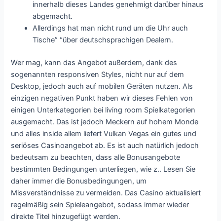
innerhalb dieses Landes genehmigt darüber hinaus
abgemacht.
Allerdings hat man nicht rund um die Uhr auch
Tische” “über deutschsprachigen Dealern.
Wer mag, kann das Angebot außerdem, dank des
sogenannten responsiven Styles, nicht nur auf dem
Desktop, jedoch auch auf mobilen Geräten nutzen. Als
einzigen negativen Punkt haben wir dieses Fehlen von
einigen Unterkategorien bei living room Spielkategorien
ausgemacht. Das ist jedoch Meckern auf hohem Monde
und alles inside allem liefert Vulkan Vegas ein gutes und
seriöses Casinoangebot ab. Es ist auch natürlich jedoch
bedeutsam zu beachten, dass alle Bonusangebote
bestimmten Bedingungen unterliegen, wie z.. Lesen Sie
daher immer die Bonusbedingungen, um
Missverständnisse zu vermeiden. Das Casino aktualisiert
regelmäßig sein Spieleangebot, sodass immer wieder
direkte Titel hinzugefügt werden.