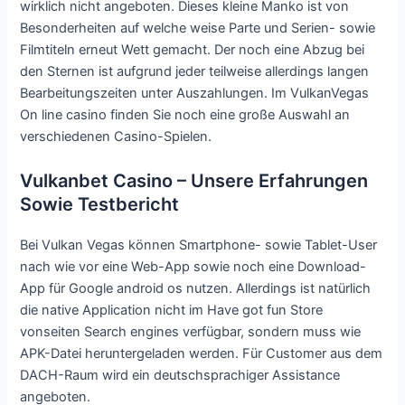
wirklich nicht angeboten. Dieses kleine Manko ist von
Besonderheiten auf welche weise Parte und Serien- sowie
Filmtiteln erneut Wett gemacht. Der noch eine Abzug bei
den Sternen ist aufgrund jeder teilweise allerdings langen
Bearbeitungszeiten unter Auszahlungen. Im VulkanVegas
On line casino finden Sie noch eine große Auswahl an
verschiedenen Casino-Spielen.
Vulkanbet Casino – Unsere Erfahrungen
Sowie Testbericht
Bei Vulkan Vegas können Smartphone- sowie Tablet-User
nach wie vor eine Web-App sowie noch eine Download-
App für Google android os nutzen. Allerdings ist natürlich
die native Application nicht im Have got fun Store
vonseiten Search engines verfügbar, sondern muss wie
APK-Datei heruntergeladen werden. Für Customer aus dem
DACH-Raum wird ein deutschsprachiger Assistance
angeboten.