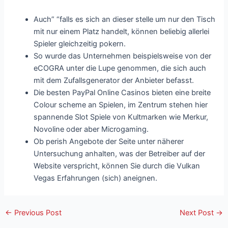
Auch” “falls es sich an dieser stelle um nur den Tisch
mit nur einem Platz handelt, können beliebig allerlei
Spieler gleichzeitig pokern.
So wurde das Unternehmen beispielsweise von der
eCOGRA unter die Lupe genommen, die sich auch
mit dem Zufallsgenerator der Anbieter befasst.
Die besten PayPal Online Casinos bieten eine breite
Colour scheme an Spielen, im Zentrum stehen hier
spannende Slot Spiele von Kultmarken wie Merkur,
Novoline oder aber Microgaming.
Ob perish Angebote der Seite unter näherer
Untersuchung anhalten, was der Betreiber auf der
Website verspricht, können Sie durch die Vulkan
Vegas Erfahrungen (sich) aneignen.
←
Previous Post
Next Post
→