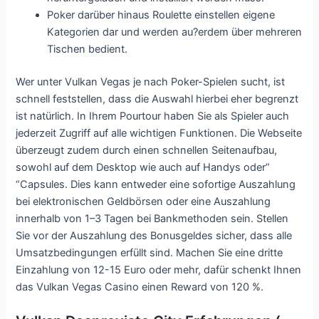
Poker darüber hinaus Roulette einstellen eigene
Kategorien dar und werden au?erdem über mehreren
Tischen bedient.
Wer unter Vulkan Vegas je nach Poker-Spielen sucht, ist
schnell feststellen, dass die Auswahl hierbei eher begrenzt
ist natürlich. In Ihrem Pourtour haben Sie als Spieler auch
jederzeit Zugriff auf alle wichtigen Funktionen. Die Webseite
überzeugt zudem durch einen schnellen Seitenaufbau,
sowohl auf dem Desktop wie auch auf Handys oder”
“Capsules. Dies kann entweder eine sofortige Auszahlung
bei elektronischen Geldbörsen oder eine Auszahlung
innerhalb von 1–3 Tagen bei Bankmethoden sein. Stellen
Sie vor der Auszahlung des Bonusgeldes sicher, dass alle
Umsatzbedingungen erfüllt sind. Machen Sie eine dritte
Einzahlung von 12-15 Euro oder mehr, dafür schenkt Ihnen
das Vulkan Vegas Casino einen Reward von 120 %.