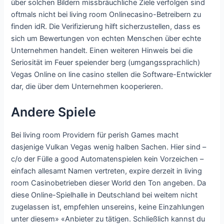
über solchen Bildern missbräuchliche Ziele verfolgen sind
oftmals nicht bei living room Onlinecasino-Betreibern zu
finden idR. Die Verifizierung hilft sicherzustellen, dass es
sich um Bewertungen von echten Menschen über echte
Unternehmen handelt. Einen weiteren Hinweis bei die
Seriosität im Feuer speiender berg (umgangssprachlich)
Vegas Online on line casino stellen die Software-Entwickler
dar, die über dem Unternehmen kooperieren.
Andere Spiele
Bei living room Providern für perish Games macht
dasjenige Vulkan Vegas wenig halben Sachen. Hier sind –
c/o der Fülle a good Automatenspielen kein Vorzeichen –
einfach allesamt Namen vertreten, expire derzeit in living
room Casinobetrieben dieser World den Ton angeben. Da
diese Online-Spielhalle in Deutschland bei weitem nicht
zugelassen ist, empfehlen unsereins, keine Einzahlungen
unter diesem» «Anbieter zu tätigen. Schließlich kannst du