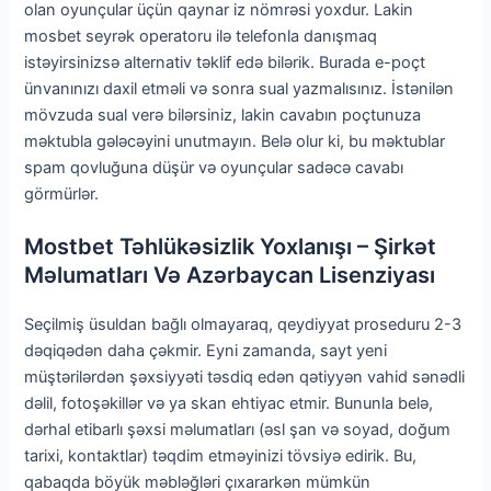
olan oyunçular üçün qaynar iz nömrəsi yoxdur. Lakin
mosbet seyrək operatoru ilə telefonla danışmaq
istəyirsinizsə alternativ təklif edə bilərik. Burada e-poçt
ünvanınızı daxil etməli və sonra sual yazmalısınız. İstənilən
mövzuda sual verə bilərsiniz, lakin cavabın poçtunuza
məktubla gələcəyini unutmayın. Belə olur ki, bu məktublar
spam qovluğuna düşür və oyunçular sadəcə cavabı
görmürlər.
Mostbet Təhlükəsizlik Yoxlanışı – Şirkət
Məlumatları Və Azərbaycan Lisenziyası
Seçilmiş üsuldan bağlı olmayaraq, qeydiyyat proseduru 2-3
dəqiqədən daha çəkmir. Eyni zamanda, sayt yeni
müştərilərdən şəxsiyyəti təsdiq edən qətiyyən vahid sənədli
dəlil, fotoşəkillər və ya skan ehtiyac etmir. Bununla belə,
dərhal etibarlı şəxsi məlumatları (əsl şan və soyad, doğum
tarixi, kontaktlar) təqdim etməyinizi tövsiyə edirik. Bu,
qabaqda böyük məbləğləri çıxararkən mümkün