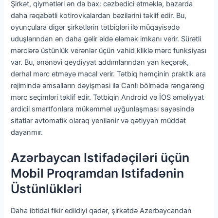
Şirkət, qiymətləri ən da bax: cəzbedici etməklə, bazarda
daha rəqabətli kotirovkalardan bəzilərini təklif edir. Bu,
oyunçulara digər şirkətlərin tətbiqləri ilə müqayisədə
uduşlarından ən daha gəlir əldə eləmək imkanı verir. Sürətli
mərclərə üstünlük verənlər üçün vahid kliklə mərc funksiyası
var. Bu, ənənəvi qeydiyyat addımlarından yan keçərək,
dərhal mərc etməyə macal verir. Tətbiq həmçinin praktik ara
rejimində əmsalların dəyişməsi ilə Canlı bölmədə rəngarəng
mərc seçimləri təklif edir. Tətbiqin Android və İOS əməliyyat
ardicil smartfonlara mükəmməl uyğunlaşması sayəsində
sitatlar avtomatik olaraq yenilənir və qətiyyən müddət
dayanmır.
Azərbaycan Istifadəçiləri üçün
Mobil Proqramdan Istifadənin
Üstünlükləri
Daha ibtidai fikir edildiyi qədər, şirkətdə Azerbaycandan