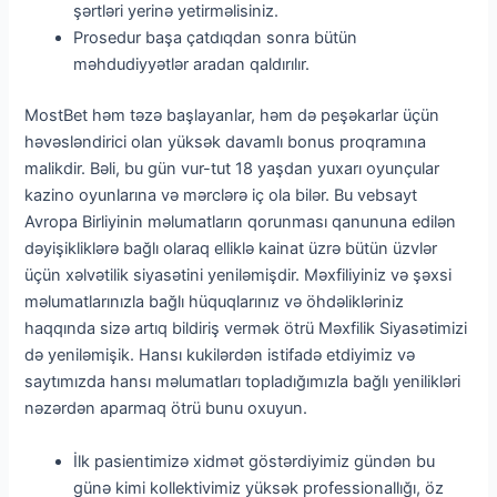
şərtləri yerinə yetirməlisiniz.
Prosedur başa çatdıqdan sonra bütün
məhdudiyyətlər aradan qaldırılır.
MostBet həm təzə başlayanlar, həm də peşəkarlar üçün
həvəsləndirici olan yüksək davamlı bonus proqramına
malikdir. Bəli, bu gün vur-tut 18 yaşdan yuxarı oyunçular
kazino oyunlarına və mərclərə iç ola bilər. Bu vebsayt
Avropa Birliyinin məlumatların qorunması qanununa edilən
dəyişikliklərə bağlı olaraq elliklə kainat üzrə bütün üzvlər
üçün xəlvətilik siyasətini yeniləmişdir. Məxfiliyiniz və şəxsi
məlumatlarınızla bağlı hüquqlarınız və öhdəlikləriniz
haqqında sizə artıq bildiriş vermək ötrü Məxfilik Siyasətimizi
də yeniləmişik. Hansı kukilərdən istifadə etdiyimiz və
saytımızda hansı məlumatları topladığımızla bağlı yenilikləri
nəzərdən aparmaq ötrü bunu oxuyun.
İlk pasientimizə xidmət göstərdiyimiz gündən bu
günə kimi kollektivimiz yüksək professionallığı, öz