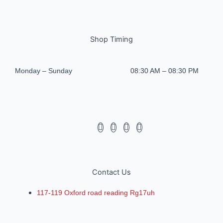
Shop Timing
Monday – Sunday
08:30 AM – 08:30 PM
Contact Us
117-119 Oxford road reading Rg17uh