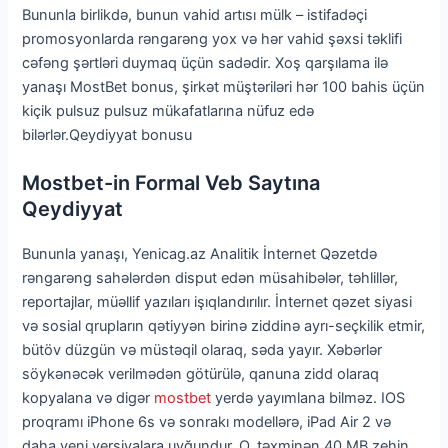
Bununla birlikdə, bunun vahid artısı mülk – istifadəçi
promosyonlarda rəngarəng yox və hər vahid şəxsi təklifi
cəfəng şərtləri duymaq üçün sadədir. Xoş qarşılama ilə
yanaşı MostBet bonus, şirkət müştəriləri hər 100 bahis üçün
kiçik pulsuz pulsuz mükafatlarına nüfuz edə
bilərlər.Qeydiyyat bonusu
Mostbet-in Formal Veb Saytına
Qeydiyyat
Bununla yanaşı, Yenicag.az Analitik İnternet Qəzetdə
rəngarəng sahələrdən disput edən müsahibələr, təhlillər,
reportajlar, müəllif yazıları işıqlandırılır. İnternet qəzet siyasi
və sosial qrupların qətiyyən birinə ziddinə ayrı-seçkilik etmir,
bütöv düzgün və müstəqil olaraq, səda yayır. Xəbərlər
söykənəcək verilmədən götürülə, qanuna zidd olaraq
kopyalana və digər
mostbet
yerdə yayımlana bilməz. IOS
proqramı iPhone 6s və sonrakı modellərə, iPad Air 2 və
daha yeni versiyalara uyğundur. O, təxminən 40 MB zehin