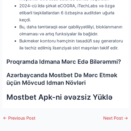
2024-cü ildə şirkət eCOGRA, iTechLabs və özgə
etibarli təşkilatlardan 6 özbaşina auditdən uğurla
keçdi.
Bu, daha təmtəraqlı əsər qabiliyyətliliyi, bloklanmanın
olmaması və artıq funksiyalar ilə bağlıdır.
Bukmeker kontoru həmçinin təsadüfi say generatoru
ilə təchiz edilmiş lisenziyalı slot maşınları təklif edir.
Proqramda Idmana Mərc Edə Bilərəmmi?
Azərbaycanda Mostbet Də Mərc Etmək
üçün Mövcud Idman Növləri
Mostbet Apk-ni əvəzsiz Yüklə
←
Previous Post
Next Post
→