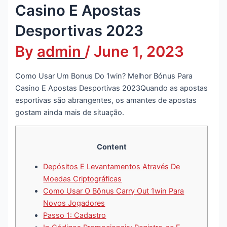
Casino E Apostas
Desportivas 2023
By
admin
/
June 1, 2023
Como Usar Um Bonus Do 1win? Melhor Bónus Para
Casino E Apostas Desportivas 2023
Quando as apostas
esportivas são abrangentes, os amantes de apostas
gostam ainda mais de situação.
Content
Depósitos E Levantamentos Através De
Moedas Criptográficas
Como Usar O Bônus Carry Out 1win Para
Novos Jogadores
Passo 1: Cadastro