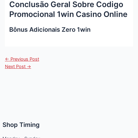
Conclusão Geral Sobre Codigo
Promocional 1win Casino Online
Bônus Adicionais Zero 1win
←
Previous Post
Next Post
→
Shop Timing