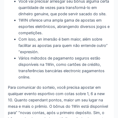
Você vai precisar arriesgar seu bônus alguma certa
quantidade de vezes para transformá-lo em
dinheiro genuine, que pode servir sacado do site.
1WIN oferece uma ampla gama de apostas em
esportes eletrônicos, abrangendo diversos jogos e
competições.
Com isso, an imersão é bem maior, além sobre
facilitar as apostas para quem não entende outro”
“expresión.
Vários métodos de pagamento seguros estão
disponíveis na 1Win, como cartões de crédito,
transferências bancárias electronic pagamentos
online.
Para comunicar do sorteio, você precisa apostar em
qualquer evento esportivo com cotas sobre 1, 6 a new
10. Quanto cependant pontos, maior um seu lugar na
mesa e mais o prêmio. O bônus do 1Win está disponível
para” “novas contas, após u primeiro depósito. Sim, o