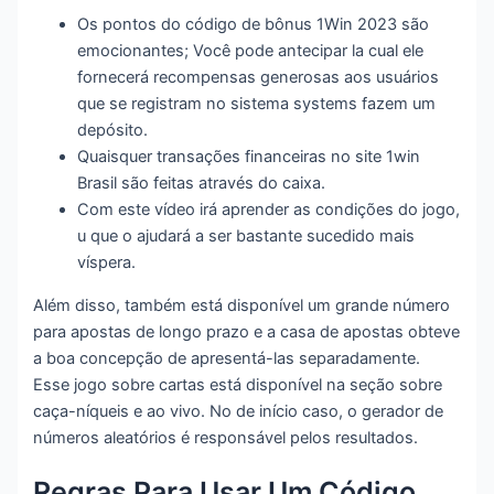
Os pontos do código de bônus 1Win 2023 são
emocionantes; Você pode antecipar la cual ele
fornecerá recompensas generosas aos usuários
que se registram no sistema systems fazem um
depósito.
Quaisquer transações financeiras no site 1win
Brasil são feitas através do caixa.
Com este vídeo irá aprender as condições do jogo,
u que o ajudará a ser bastante sucedido mais
víspera.
Além disso, também está disponível um grande número
para apostas de longo prazo e a casa de apostas obteve
a boa concepção de apresentá-las separadamente.
Esse jogo sobre cartas está disponível na seção sobre
caça-níqueis e ao vivo. No de início caso, o gerador de
números aleatórios é responsável pelos resultados.
Regras Para Usar Um Código