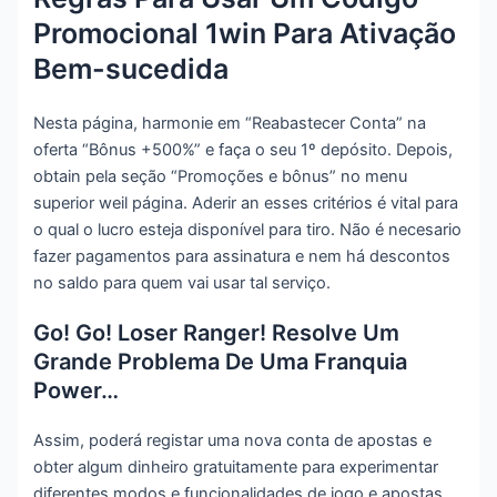
Promocional 1win Para Ativação
Bem-sucedida
Nesta página, harmonie em “Reabastecer Conta” na
oferta “Bônus +500%” e faça o seu 1º depósito. Depois,
obtain pela seção “Promoções e bônus” no menu
superior weil página. Aderir an esses critérios é vital para
o qual o lucro esteja disponível para tiro. Não é necesario
fazer pagamentos para assinatura e nem há descontos
no saldo para quem vai usar tal serviço.
Go! Go! Loser Ranger! Resolve Um
Grande Problema De Uma Franquia
Power…
Assim, poderá registar uma nova conta de apostas e
obter algum dinheiro gratuitamente para experimentar
diferentes modos e funcionalidades de jogo e apostas.