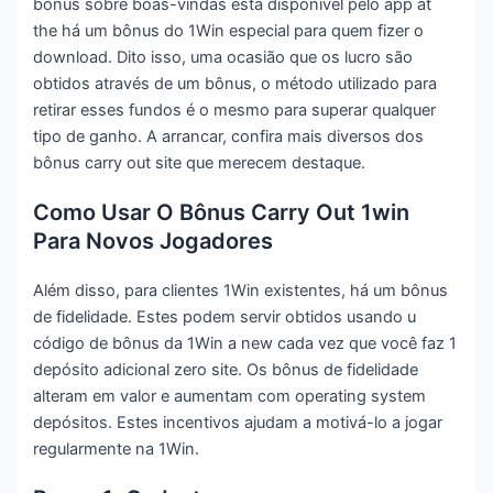
bônus sobre boas-vindas está disponível pelo app at
the há um bônus do 1Win especial para quem fizer o
download. Dito isso, uma ocasião que os lucro são
obtidos através de um bônus, o método utilizado para
retirar esses fundos é o mesmo para superar qualquer
tipo de ganho. A arrancar, confira mais diversos dos
bônus carry out site que merecem destaque.
Como Usar O Bônus Carry Out 1win
Para Novos Jogadores
Além disso, para clientes 1Win existentes, há um bônus
de fidelidade. Estes podem servir obtidos usando u
código de bônus da 1Win a new cada vez que você faz 1
depósito adicional zero site. Os bônus de fidelidade
alteram em valor e aumentam com operating system
depósitos. Estes incentivos ajudam a motivá-lo a jogar
regularmente na 1Win.