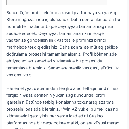
Bunun üçün mobil telefonda rəsmi platformaya və ya App
Store mağazasında iç olursunuz. Daha sonra fikir edilən bu
nömrəli təlimatlar tətbiqdə qeydiyyatı tamamlamağınıza
sədəqə edəcək. Qeydiyyat tamamlanan kimi əlaqə
vasitənizə göndərilən link vasitəsilə profilinizi birinci
mərhələdə təsdiq edirsiniz. Daha sonra isə mütləq şəkildə
doğrulama prosesini tamamlamalısınız. Profil bölmənizdə
ehtiyac edilən sənədləri yükləməklə bu prosesi də
tamamlaya bilərsiniz. Sənədlərə mənlik vəsiqəsi, sürücülük
vəsiqəsi və s.
Hər əməliyyat sistemindən fərqli olaraq tətbiqin endirilməsi
fərqlidir. Əsas səhifənin yuxarı sağ küncündə, profil
işarəsinin üstündə tətbiq ikonalarına toxunaraq azaltma
prosesini başlada bilərsiniz. 1Win AZ yukle, gülməli casino
xidmətlərini getdiyiniz hər yerdə icad edin! Casino
platformasında bir neçə bölmə mal ki, onlara xüsusi maraq