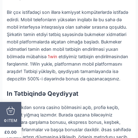
Bir çox istifadəçi son illərə kəmiyyət kompüterlərdə istifadə
edirdi. Mobil telefonların yüksələn inqilabı ilə bu sahə də
mobil interfeysə inteqrasiya olan sahələr sırasına qoşuldu.
Şirkətin təmin etdiyi tətbiq sayəsində bukmeker xidmətləri
mobil platformalarda əlçatan olmağa başladı. Bukmeker
xidmətləri təmin edən mobil tətbiqin endirilməsi yuxarı
bölmədə mübahisə
1win
etdiyimiz tətbiqin endirilməsindən
fərqlənmir. 1Win yukle, platformanın mobil platformasını
araşdır! Tətbiqi yükləyib, qeydiyyatı tamamlayanda isə
depozitin 500%-i dəyərində bonus da qazanacaqsınız.
In Tətbiqində Qeydiyyat
Endirdikdən sonra casino bölməsini açıb, profiə keçib,
depozit yiğmaq lazımdır. Burada qazana biləcəyiniz
ITEM
0
bonuslara qarşılama bonusu, ekspress bonus, keşbek,
pulsuz fırlanmalar və başqa bonuslar daxildir. Əsas səhifədə
£
0.00
Hesabı artırın düyməsinə klikləyib, ödəniş metodunu seçib