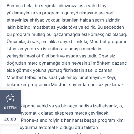
Bununla belə, bu seçimlə cihazınıza əsla vahid fayl
yükləməyinizə və proqramın quraşdırılmasına ara sərf
etməyinizə ehtiyac yoxdur. İstənilən halda seçim sizindir,
lakin biz indi mostbet az yukle tövsiyə edirik. Bu səbəbdən
bu proqram mütləq pul qazanmaqda əsl köməkçiniz olacaq.
Ümumiləşdirsək, əminliklə deyə bilərik ki, Mostbet proqramı
istənilən yerdə və istənilən ara uduşlu mərclərin
yerləşdirilməsi ötrü etibarlı və asudə vasitədir. Əgər siz
doğrudan mərc oynamağa olan həvəsinizi möhkəm qazanc
əldə görmək yoluna yıxmaq fikrindəsinizsə, o zaman
Mostbet tətbiqini bu saat yükləməyi unutmayın. – Xeyr,
bukmeker proqramını Mostbet saytından pulsuz yükləmək
olar.
Kupona vahid və ya bir neçə hadisə izafi etsəniz, o,
ITEM
0
avtomatik olaraq ekspress mərcə çevriləcək.
£
0.00
IPhone-a endirdiyiniz hər hansı başqa proqram kimi
uydurma avtomatik olduğu ötrü telefon