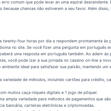
 um erro comum que pode levar an uma espiral descendente
do because chances não estiverem a seu favor. Além disso,
s twenty-four horas por dia e respondem prontamente às p
dioma no site. Se você fizer uma pergunta em português e
ceberá uma resposta em português também. Ao aderir às pr
azes, você pode izar a sua jornada no cassino on-line a no
 ambiente ideal para satisfazer sua paixão, mantendo um e
variedade de métodos, incluindo cartões para crédito, cart
m muitos caça-níqueis digitais e 1 jogo de pôquer.
ma ampla variedade para métodos de pagamentos que são 
ncia bancária, carteiras eletrônicas e criptomoedas.