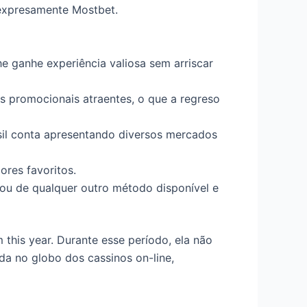
expresamente Mostbet.
e ganhe experiência valiosa sem arriscar
as promocionais atraentes, o que a regreso
asil conta apresentando diversos mercados
ores favoritos.
a ou de qualquer outro método disponível e
this year. Durante esse período, ela não
a no globo dos cassinos on-line,