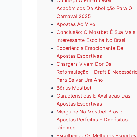
Conheça O Enredo Weil
Acadêmicos Da Abolição Para O
Carnaval 2025
Apostas Ao Vivo
Conclusão: O Mostbet É Sua Mais
Interessante Escolha No Brasil
Experiência Emocionante De
Apostas Esportivas
Chargers Vivem Dor Da
Reformulação – Draft É Necessári
Para Salvar Um Ano
Bônus Mostbet
Características E Avaliação Das
Apostas Esportivas
Mergulhe Na Mostbet Brasil:
Apostas Perfeitas E Depósitos
Rápidos
Escolhendo Os Melhores Esportes