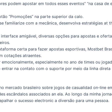
ores podem apostar em todos esses eventos” “na casa de 
tão “Promoções” na parte superior da calo.
e familiarize com a mecânica, desenvolva estratégias at th
 interface amigável, diversas opções para apostas e ofert
eiros.
ataforma certa para fazer apostas esportivas, Mostbet Br
m cotações atraentes.
r emocionalmente, especialmente no ano de times ou jogad
o entrar na contato com o suporte por meio da linha diret
o mercado brasileiro sobre jogos de casualidad on-line em 
s escândalos associados an ela. Ao longo da minha jornad
apalhar o sucesso electronic a diversão para uma pessoa.