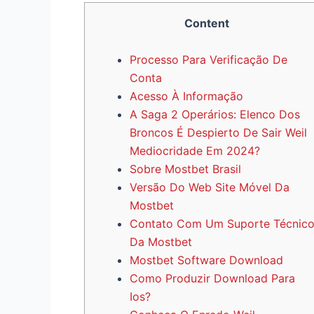
Content
Processo Para Verificação De
Conta
Acesso À Informação
A Saga 2 Operários: Elenco Dos
Broncos É Despierto De Sair Weil
Mediocridade Em 2024?
Sobre Mostbet Brasil
Versão Do Web Site Móvel Da
Mostbet
Contato Com Um Suporte Técnic
Da Mostbet
Mostbet Software Download
Como Produzir Download Para
Ios?