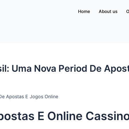
Home
About us
O
il: Uma Nova Period De Apos
De Apostas E Jogos Online
postas E Online Cassino