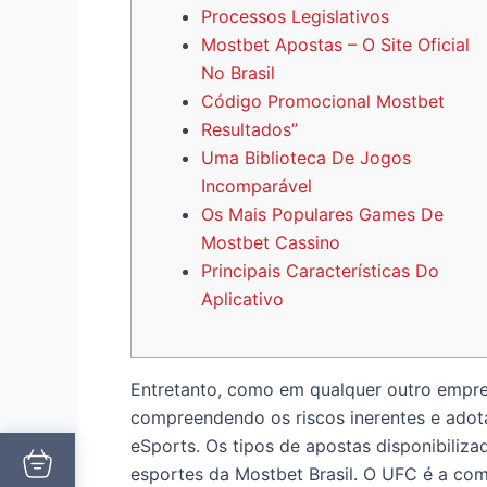
Processos Legislativos
Mostbet Apostas – O Site Oficial
No Brasil
Código Promocional Mostbet
Resultados”
Uma Biblioteca De Jogos
Incomparável
Os Mais Populares Games De
Mostbet Cassino
Principais Características Do
Aplicativo
Entretanto, como em qualquer outro empre
compreendendo os riscos inerentes e adot
eSports. Os tipos de apostas disponibiliza
esportes da Mostbet Brasil. O UFC é a co