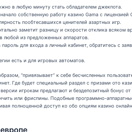
можно в любую минуту стать обладателем джекпота.
 начало собственную работу казино Gama с лицензией 
лярность пообтесавшихся ценителей азартных игр.
нтально заметит разницу и скорости отклика всяком в
 в любой из предложенных аппаратов.
 пароль для входа а личный кабинет, обратитесь с зая
егии есть и для игровых автоматов.
бразом, “привязывает” к себе бесчисленных пользоват
инет. Где будет специальный раздел с призами ото каз
 версии игрокам предлагают и бездепозитный бонус от 
аличить или фриспины. Подобные программно-аппаратн
ивая полноценной доступ ко обо опциям казино онлай
 европе