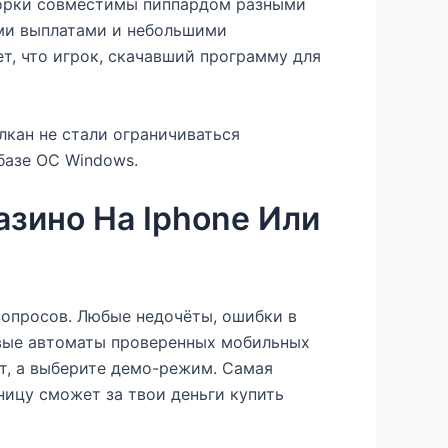
борки совместимы пиппардом разными
ыми выплатами и небольшими
т, что игрок, скачавший программу для
лкан не стали ограничиваться
базе ОС Windows.
азино На Iphone Или
вопросов. Любые недочёты, ошибки в
овые автоматы проверенных мобильных
ат, а выберите демо-режим. Самая
ницу сможет за твои деньги купить