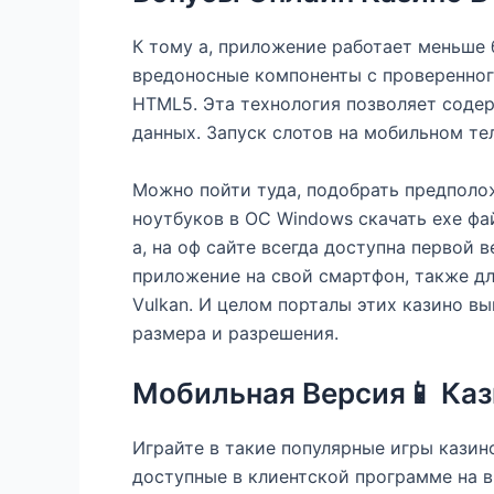
К тому а, приложение работает меньше 
вредоносные компоненты с проверенног
HTML5. Эта технология позволяет содер
данных. Запуск слотов на мобильном те
Можно пойти туда, подобрать предполо
ноутбуков в ОС Windows скачать exe фа
а, на оф сайте всегда доступна первой 
приложение на свой смартфон, также дл
Vulkan. И целом порталы этих казино в
размера и разрешения.
Мобильная Версия📱 Каз
Играйте в такие популярные игры казино
доступные в клиентской программе на вк