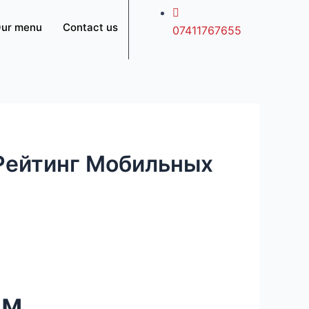
ur menu
Contact us
07411767655
Рейтинг Мобильных
м,