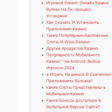
Игровой Клиент Онлайн Казино
Вулкан На Пк: процесс
Установки
Как Скачать И Установить
Приложение Казино
такие Популярные Бесплатные
Слоты И Игры Казино
Другие продуктов Казино
Популярность Мобильного
Казино” “на Android: Выбор
Игроков 2024
а Играть На деньги В Скачанных
Приложениях Вулкана?
какие Слоты Представлены в
Мобильных Казино
Какие Бонусы доступную В
Мобильной Версии Сайта?