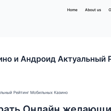
Home
About us
O
ино и Андроид Актуальный 
альный Рейтинг Мобильных Казино
грать Онлайн желающи