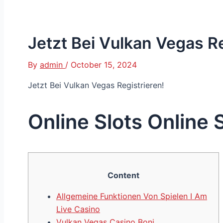
Jetzt Bei Vulkan Vegas R
By
admin
/
October 15, 2024
Jetzt Bei Vulkan Vegas Registrieren!
Online Slots Online
Content
Allgemeine Funktionen Von Spielen I Am
Live Casino
Vulkan Vegas Casino Boni