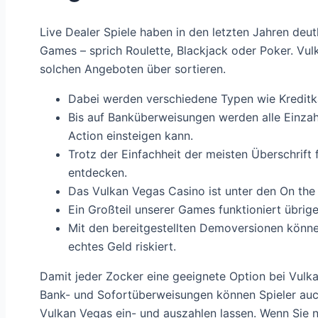
Live Dealer Spiele haben in den letzten Jahren deut
Games – sprich Roulette, Blackjack oder Poker. Vul
solchen Angeboten über sortieren.
Dabei werden verschiedene Typen wie Kreditk
Bis auf Banküberweisungen werden alle Einzah
Action einsteigen kann.
Trotz der Einfachheit der meisten Überschrif
entdecken.
Das Vulkan Vegas Casino ist unter den On the i
Ein Großteil unserer Games funktioniert übrige
Mit den bereitgestellten Demoversionen könne
echtes Geld riskiert.
Damit jeder Zocker eine geeignete Option bei Vulk
Bank- und Sofortüberweisungen können Spieler auch
Vulkan Vegas ein- und auszahlen lassen. Wenn Sie 