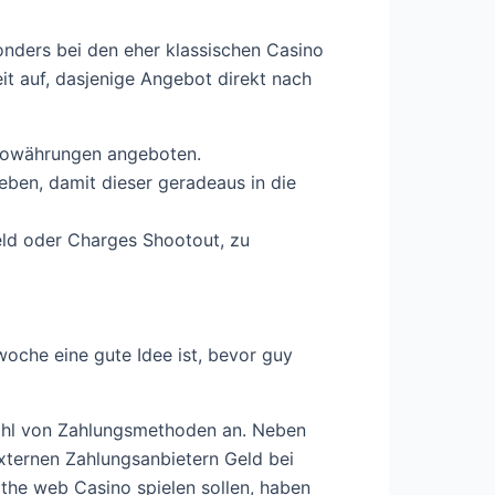
sonders bei den eher klassischen Casino
it auf, dasjenige Angebot direkt nach
ptowährungen angeboten.
ben, damit dieser geradeaus in die
eld oder Charges Shootout, zu
oche eine gute Idee ist, bevor guy
swahl von Zahlungsmethoden an. Neben
xternen Zahlungsanbietern Geld bei
the web Casino spielen sollen, haben