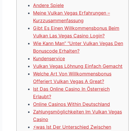
Andere Spiele
Meine Vulkan Vegas Erfahrungen –
Kurzzusammenfassung
Gibt Es Einen Willkommensbonus Beim
Vulkan Las Vegas Casino Login?
Wie Kann Man” “Unter Vulkan Vegas Den
Bonuscode Erhalten?
Kundenservice
Vulkan Vegas Löhnung Einfach Gemacht
Welche Art Von Willkommensbonus
Offeriert Vulkan Vegas A Great?
Ist Das Online Casino In Österreich
Erlaubt?
Online Casinos Within Deutschland
Zahlungsmöglichkeiten Im Vulkan Vegas
Casino
⚡was Ist Der Unterschied Zwischen