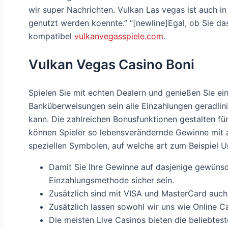
wir super Nachrichten. Vulkan Las vegas ist auch i
genutzt werden koennte.” “[newline]Egal, ob Sie da
kompatibel
vulkanvegasspiele.com
.
Vulkan Vegas Casino Boni
Spielen Sie mit echten Dealern und genießen Sie ei
Banküberweisungen sein alle Einzahlungen geradlinig
kann. Die zahlreichen Bonusfunktionen gestalten fü
können Spieler so lebensverändernde Gewinne mit a
speziellen Symbolen, auf welche art zum Beispiel 
Damit Sie Ihre Gewinne auf dasjenige gewünsch
Einzahlungsmethode sicher sein.
Zusätzlich sind mit VISA und MasterCard auch
Zusätzlich lassen sowohl wir uns wie Online 
Die meisten Live Casinos bieten die beliebtes