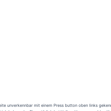
seite unverkennbar mit einem Press button oben links gekenn