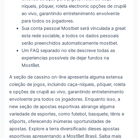
níqueis, pôquer, roleta electronic opções de crupiê
ao vivo, garantindo entretenimento envolvente
para todos os jogadores.
Sua conta pessoal Mostbet será vinculada a great
esta rede sociable, e todos os dados pessoais
serão preenchidos automaticamente mostbet.
Um FAQ separado no site descreve todas as
experiencias possíveis de dejar fundos na
MostBet.
A seção de cassino on-line apresenta alguma extensa
coleção de jogos, incluindo caça-níqueis, pôquer, roleta
e opções de crupiê ao vivo, garantindo entretenimento
envolvente pra todos os jogadores. Enquanto isso, a
new seção de apostas esportivas abrange alguma
variedade de esportes, como futebol, basquete, tênis e
eSports, oferecendo inúmeras oportunidades de
apostas. Explore a terra diversificado dieses apostas
esportivas apresentando a MostBet Brasil. Saiba mais