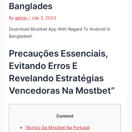
Banglades
By
admin
/
July 3, 2023
Download Mostbet App With Regard To Android In
Bangladesh
Precauções Essenciais,
Evitando Erros E
Revelando Estratégias
Vencedoras Na Mostbet”
Content
Técnico Da Mostbet Na Portugal