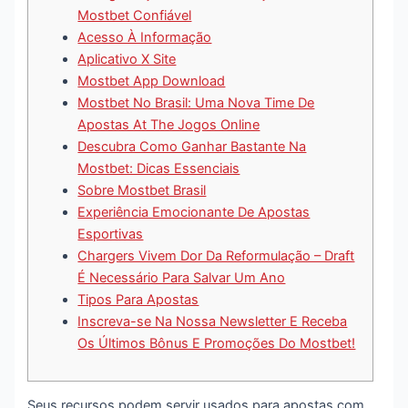
Mostbet Confiável
Acesso À Informação
Aplicativo X Site
Mostbet App Download
Mostbet No Brasil: Uma Nova Time De
Apostas At The Jogos Online
Descubra Como Ganhar Bastante Na
Mostbet: Dicas Essenciais
Sobre Mostbet Brasil
Experiência Emocionante De Apostas
Esportivas
Chargers Vivem Dor Da Reformulação – Draft
É Necessário Para Salvar Um Ano
Tipos Para Apostas
Inscreva-se Na Nossa Newsletter E Receba
Os Últimos Bônus E Promoções Do Mostbet!
Seus recursos podem servir usados para apostas com