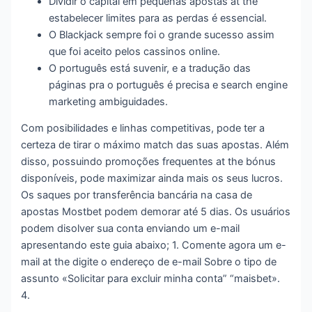
Dividir o capital em pequenas apostas at the
estabelecer limites para as perdas é essencial.
O Blackjack sempre foi o grande sucesso assim
que foi aceito pelos cassinos online.
O português está suvenir, e a tradução das
páginas pra o português é precisa e search engine
marketing ambiguidades.
Com posibilidades e linhas competitivas, pode ter a
certeza de tirar o máximo match das suas apostas. Além
disso, possuindo promoções frequentes at the bónus
disponíveis, pode maximizar ainda mais os seus lucros.
Os saques por transferência bancária na casa de
apostas Mostbet podem demorar até 5 dias. Os usuários
podem disolver sua conta enviando um e-mail
apresentando este guia abaixo; 1. Comente agora um e-
mail at the digite o endereço de e-mail Sobre o tipo de
assunto «Solicitar para excluir minha conta” “maisbet».
4.