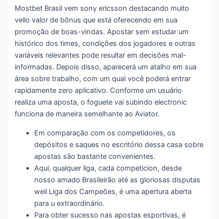
Mostbet Brasil vem sony ericsson destacando muito
vello valor de bônus que está oferecendo em sua
promoção de boas-vindas. Apostar sem estudar um
histórico dos times, condições dos jogadores e outras
variáveis relevantes pode resultar em decisões mal-
informadas. Depois disso, aparecerá um atalho em sua
área sobre trabalho, com um qual você poderá entrar
rapidamente zero aplicativo. Conforme um usuário
realiza uma aposta, o foguete vai subindo electronic
funciona de maneira semelhante ao Aviator.
Em comparação com os competidores, os
depósitos e saques no escritório dessa casa sobre
apostas são bastante convenientes.
Aqui, qualquer liga, cada competicion, desde
nosso amado Brasileirão até as gloriosas disputas
weil Liga dos Campeões, é uma apertura aberta
para u extraordinário.
Para obter sucesso nas apostas esportivas, é