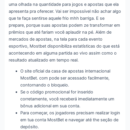
uma olhada na quantidade para jogos e apostas que ela
apresenta pra oferecer. Vai ser impossível não achar algo
que te faça sentirse aquele frio mhh barriga. E se
prepare, porque suas apostas podem ze transformar em
prêmios que até fariam você aplaudir na pé. Além de
mercados de apostas, na tela para cada evento
esportivo, Mostbet disponibiliza estatísticas do que está
acontecendo em alguma partida ao vivo assim como o
resultado atualizado em tempo real.
O site oficial da casa de apostas internacional
MostBet. com pode ser acessado facilmente,
contornando o bloqueio.
Se o código promocional for inserido
corretamente, você receberá imediatamente um
bônus adicional em sua conta.
Para começar, os jogadores precisam realizar login
em tua conta MostBet e navegar até the seção de
depósito.