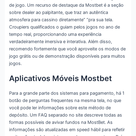
de jogo. Um recurso de destaque da Mostbet é a seção
sobre dealer ao palpitante, que traz an autêntica
atmosfera para cassino diretamente” “pra sua tela.
Croupiers qualificados o guiam pelos jogos no ano de
tempo real, proporcionando uma experiência
verdadeiramente imersiva e interativa. Além disso,
recomendo fortemente que você aproveite os modos de
jogo grátis ou de demonstração disponíveis para muitos
jogos.
Aplicativos Móveis Mostbet
Para a grande parte dos sistemas para pagamento, há 1
botão de perguntas frequentes na mesma tela, no que
você pode ler informações sobre este método de
depósito. Um FAQ separado no site descreve todas as
formas possíveis de avivar fundos na MostBet. As
informações são atualizadas em speed hábil para refletir