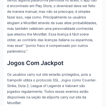
sendo alguma plataforma permitida no Brasil, o app não
é encontrado em Play Store, o download deve ser feito
de manera manual, mas não se preocupe, é simples
fazer isso, veja como. Principalmente os usuários
elogiam a MostBet através de suas altas probabilidades,
mas também celebram uma personalidade conhecida
que atestou the MostBet. Essa licença é fácil sobre
obter, ao contrário das licenças italiana ou espanhola,
mas esse” “ponto fraco é compensado por outros
parâmetros.”
Jogos Com Jackpot
Os usuários carry out site estarão protegidos, pois a
trampolín utiliza o protocolo SSL. Jogos como Counter-
Strike, Dota 2, League of Legends e Valorant são
jogados regularmente. Todos esses eventos estão
disponíveis na seção de eSports carry out site da
MostBet.