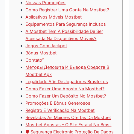
Nossas Promoções
Como Registrar Uma Conta Na Mostbet?
Aplicativos Móveis Mostbet
Equipamentos Para Segurança Inclusos
A Mostbet Tem A Possibilidade De Ser
Acessada Na Dispositivos Móveis?
Jogos Com Jackpot
Bônus Mostbet
Contato”
Методы Депозита И Вывода Средств В
Mostbet Apk
Legalidade Afin De Jogadores Brasileiros
Como Fazer Uma Aposta Na Mostbet?
Como Fazer Um Depósito No Mostbet?
Promoções E Bônus Generosos
Registro E Verificação Na Mostbet
Reveladas As Maiores Ofertas Da Mostbet
Mostbet Apostas – O Site Estatal No Brasil
🛡️ Segurança Electronic Proteção De Dados