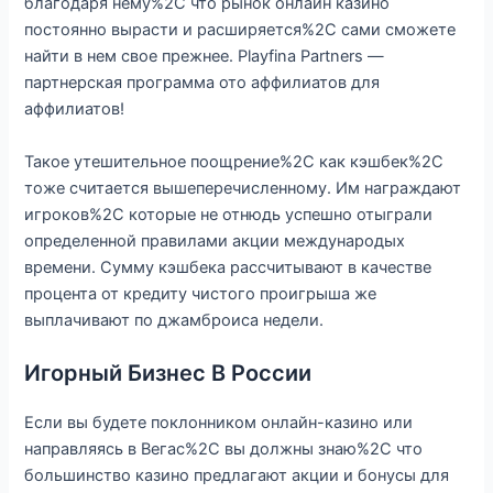
благодаря нему%2C что рынок онлайн казино
постоянно вырасти и расширяется%2C сами сможете
найти в нем свое прежнее. Playfina Partners —
партнерская программа ото аффилиатов для
аффилиатов!
Такое утешительное поощрение%2C как кэшбек%2C
тоже считается вышеперечисленному. Им награждают
игроков%2C которые не отнюдь успешно отыграли
определенной правилами акции международых
времени. Сумму кэшбека рассчитывают в качестве
процента от кредиту чистого проигрыша же
выплачивают по джамброиса недели.
Игорный Бизнес В России
Если вы будете поклонником онлайн-казино или
направляясь в Вегас%2C вы должны знаю%2C что
большинство казино предлагают акции и бонусы для