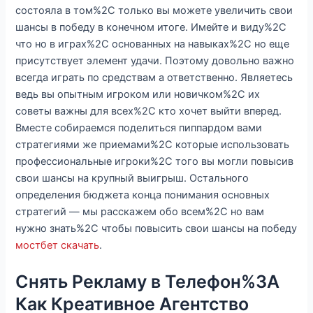
состояла в том%2C только вы можете увеличить свои
шансы в победу в конечном итоге. Имейте и виду%2C
что но в играх%2C основанных на навыках%2C но еще
присутствует элемент удачи. Поэтому довольно важно
всегда играть по средствам а ответственно. Являетесь
ведь вы опытным игроком или новичком%2C их
советы важны для всех%2C кто хочет выйти вперед.
Вместе собираемся поделиться пиппардом вами
стратегиями же приемами%2C которые использовать
профессиональные игроки%2C того вы могли повысив
свои шансы на крупный выигрыш. Остального
определения бюджета конца понимания основных
стратегий — мы расскажем обо всем%2C но вам
нужно знать%2C чтобы повысить свои шансы на победу
мостбет скачать
.
Снять Рекламу в Телефон%3A
Как Креативное Агентство