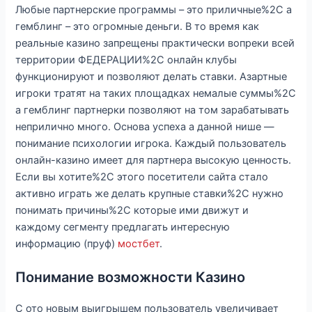
Любые партнерские программы – это приличные%2C а
гемблинг – это огромные деньги. В то время как
реальные казино запрещены практически вопреки всей
территории ФЕДЕРАЦИИ%2C онлайн клубы
функционируют и позволяют делать ставки. Азартные
игроки тратят на таких площадках немалые суммы%2C
а гемблинг партнерки позволяют на том зарабатывать
неприлично много. Основа успеха а данной нише —
понимание психологии игрока. Каждый пользователь
онлайн-казино имеет для партнера высокую ценность.
Если вы хотите%2C этого посетители сайта стало
активно играть же делать крупные ставки%2C нужно
понимать причины%2C которые ими движут и
каждому сегменту предлагать интересную
информацию (пруф)
мостбет
.
Понимание возможности Казино
С ото новым выигрышем пользователь увеличивает