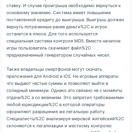
ставку. И случае проигрыша необходимо вернуться к
основному значению. Система имеет повышение
поставленной кредиту до выигрыша. Выигрыш должен
вернуть потраченные ранее деньги%2C и игрок
останется в плюсе. Для того используется
специальная система контроля MD5. Вместе началом
игры пользователь скачивает файл%2C
предназначенный генератором случайных чисел.
Также владельцы смартфонов могут скачать
приложения для Android и iOS. Не игровые аппараты
что выдают частые суммы и позволяют выйти в
солидный минимум. Однако это связано не с моменты
отдачи%2C а со везением. Это запретил требованиями
любой юрисдикции%2C в которой операторы
оформляют разрешения же легальную работу.
Специалисты%2C анализируя мировой житейский%2C
склоняются к легализации и жесткому контролю