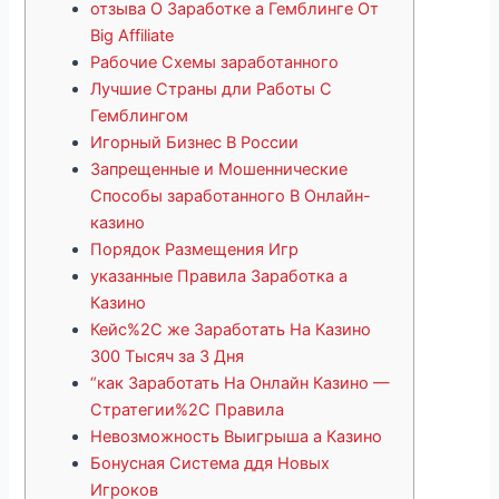
отзыва О Заработке а Гемблинге От
Big Affiliate
Рабочие Схемы заработанного
Лучшие Страны дли Работы С
Гемблингом
Игорный Бизнес В России
Запрещенные и Мошеннические
Способы заработанного В Онлайн-
казино
Порядок Размещения Игр
указанные Правила Заработка а
Казино
Кейс%2C же Заработать На Казино
300 Тысяч за 3 Дня
“как Заработать На Онлайн Казино —
Стратегии%2C Правила
Невозможность Выигрыша а Казино
Бонусная Система ддя Новых
Игроков