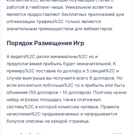
работой в гемблинг-нише. Уникальном аспектом
является предоставляют бесплатных приложений дли
оптимизации трафика%2C только является
значительным преимуществом для вебмастеров.
Порядок Размещения Игр
А видите%2C риски минимальны%2C но и
предполагаемая прибыль будет незначительной. К
примеру%2C поставив по доллару и 5 секций%2C и
случае выигрыша вы получаете всего 6 долларов. Но
если вложиться побольше%2C то и прибыль или быть
объемнее (50 долларов – 10 долларов). Поэтому нужно
найду игровую площадку также платежную
систему%2C в которой комиссии нулевые. Правила
начисления%2C предназначенных и напрашивается
бонусов описаны на каждой странице.