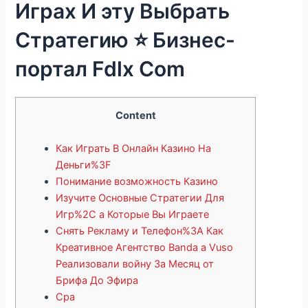
Играх И эту Выбрать
Стратегию ⭐ Бизнес-
портал Fdlx Com
Content
Как Играть В Онлайн Казино На
Деньги%3F
Понимание возможность Казино
Изучите Основные Стратегии Для
Игр%2C а Которые Вы Играете
Снять Рекламу и Телефон%3A Как
Креативное Агентство Banda а Vuso
Реализовали войну За Месяц от
Брифа До Эфира
Cpa